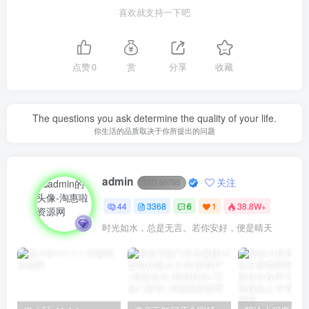
喜欢就支持一下吧
点赞
0
赏
分享
收藏
The questions you ask determine the quality of your life.
你生活的品质取决于你所提出的问题
admin
关注
UID:
65785
44
3368
6
1
38.8W+
时光如水，总是无言。若你安好，便是晴天