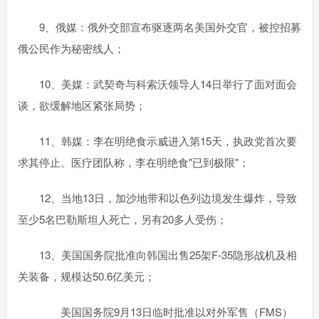
9、俄媒：俄外交部宣布驱逐两名美国外交官，被控招募
俄公民作为秘密线人；
10、美媒：武契奇与科索沃领导人14日举行了面对面会
谈，欲缓解地区紧张局势；
11、韩媒：李在明绝食示威进入第15天，执政党首次要
求其停止。医疗团队称，李在明绝食"已到极限"；
12、当地13日，加沙地带和以色列边境发生爆炸，导致
至少5名巴勒斯坦人死亡，另有20多人受伤；
​13、美国国务院批准向韩国出售25架F-35隐形战机及相
关装备，规模达50.6亿美元；
美国国务院9月13日临时批准以对外军售（FMS）