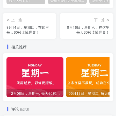
微小区v11.1.1
壹佰万能门店全家桶10套独立版v2.6.68(​多商户+智能名片+智慧轻站+万能门店等)
上一篇
下一篇
9月14日，星期四，在这里
9月16日，星期六，在这里
每天60秒读懂世界！
每天60秒读懂世界！
相关推荐
12月08日，星期一, 每天60秒读懂全世界！
0
评论
抢沙发