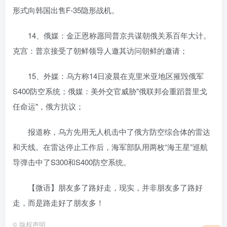
形式向韩国出售F-35隐形战机。
14、俄媒：金正恩称愿同普京共谋朝俄关系百年大计。
克宫：普京接受了朝鲜领导人邀其访问朝鲜的邀请；
15、外媒：乌方称14日凌晨在克里米亚地区摧毁俄军
S400防空系统；俄媒：美外交官威胁"俄联邦会重蹈普里戈
任命运"，俄方抗议；
报道称，乌方先用无人机击中了俄方防空综合体的雷达
和天线。在雷达停止工作后，海军部队用两枚“海王星”巡航
导弹击中了S300和S400防空系统。
【微语】朋友多了路好走，现实，并非朋友多了路好
走，而是路走好了朋友多！
©
版权声明