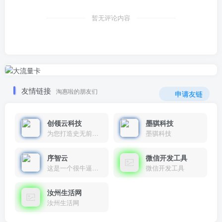
暂无评论内容
友情链接
淘惠啦的朋友们
申请友链
创领云科技
墨骐科技
为您打造史无前例的应用产品带您认识新时代产品的创新
墨骐科技
序智云
微信开发工具
这是一个很牛逼的开发者，要开发找他准行！
微信开发工具
汝州生活网
汝州生活网