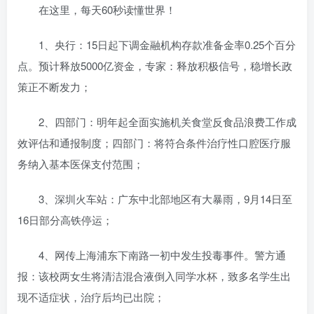
在这里，每天60秒读懂世界！
1、央行：15日起下调金融机构存款准备金率0.25个百分
点。预计释放5000亿资金，专家：释放积极信号，稳增长政
策正不断发力；
2、四部门：明年起全面实施机关食堂反食品浪费工作成
效评估和通报制度；四部门：将符合条件治疗性口腔医疗服
务纳入基本医保支付范围；
3、深圳火车站：广东中北部地区有大暴雨，9月14日至
16日部分高铁停运；
4、网传上海浦东下南路一初中发生投毒事件。警方通
报：该校两女生将清洁混合液倒入同学水杯，致多名学生出
现不适症状，治疗后均已出院；