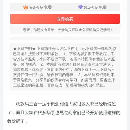
免费
免费
黄金会员
超级会员
立即购买
亲亲，你还没有登录，登录购买可以永久保留购买记录哦！！
★下载声明★ 下载前请先阅读以下声明，已下载者一律视为您
已阅读并接受以下声明条款。 1、下载内容多数不带教程，不
含其技术服务，小白不建议下载，若需本站提供有偿的技术服
务，另请联系。 2、本站所有资源不确保百分百能正常演示，
如果抱着下载就能正常使用的心态，请勿下载！一旦下载后不
支持任何一切纠纷，请自行斟酌选择。 3、本站所有资源均来
于网络收集，分享目的仅供参考与学习，如需商用，应当选择
正规渠道购买正版，否则造成一切后果和损失自行承担。
收款码三合一这个概念相信大家很多人都已经听说过
了，而且大家在很多场景也见过商家们已经开始使用这样的
收款码了，