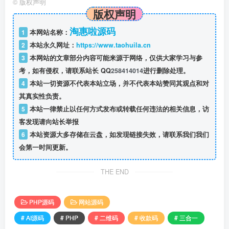
©
版权声明
版权声明
淘惠啦源码
1
本网站名称：
2
本站永久网址：
https://www.taohuila.cn
3
本网站的文章部分内容可能来源于网络，仅供大家学习与参
考，如有侵权，请联系站长 QQ
258414014
进行删除处理。
4
本站一切资源不代表本站立场，并不代表本站赞同其观点和对
其真实性负责。
5
本站一律禁止以任何方式发布或转载任何违法的相关信息，访
客发现请向站长举报
6
本站资源大多存储在云盘，如发现链接失效，请联系我们我们
会第一时间更新。
THE END
PHP源码
网站源码
# AI源码
# PHP
# 二维码
# 收款码
# 三合一