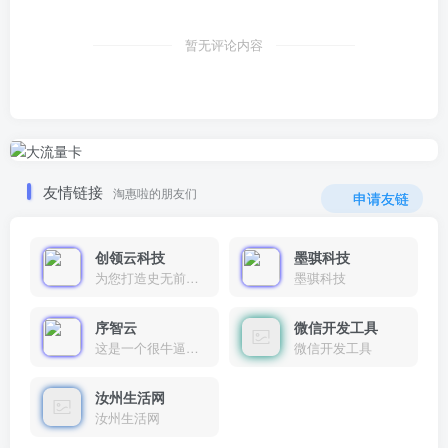
暂无评论内容
友情链接
淘惠啦的朋友们
申请友链
创领云科技
墨骐科技
为您打造史无前例的应用产品带您认识新时代产品的创新
墨骐科技
序智云
微信开发工具
这是一个很牛逼的开发者，要开发找他准行！
微信开发工具
汝州生活网
汝州生活网