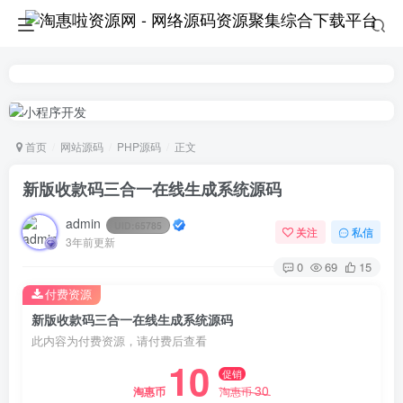
首页
网站源码
PHP源码
正文
新版收款码三合一在线生成系统源码
admin
UID:
65785
关注
私信
3年前更新
0
69
15
付费资源
新版收款码三合一在线生成系统源码
此内容为付费资源，请付费后查看
10
促销
30
淘惠币
淘惠币