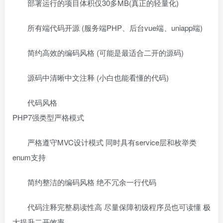
部署运行的项目体积仅30多MB(真正的轻量化)
所有端代码开源 (服务端PHP、后台vue端、uniapp端)
简约高效的编码风格 (可能是最适合二开的源码)
源码中清晰中文注释 (小白也能看懂的代码)
代码风格
PHP7强类型严格模式
严格遵守MVC设计模式 同时具有service层和枚举类
enum支持
简约整洁的编码风格 绝不冗余一行代码
代码注释完整易读性高 尽量保障初级程序员也可读懂 极
大提升二开效率