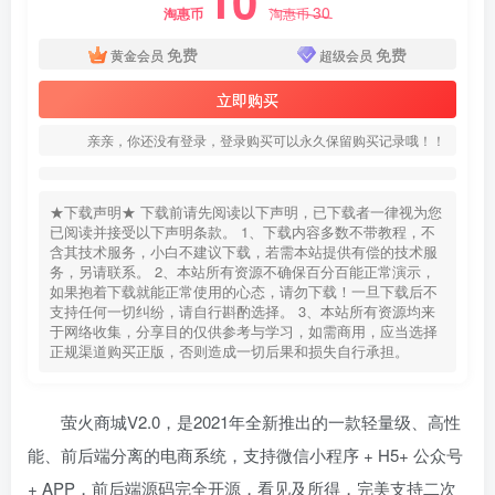
10
30
淘惠币
淘惠币
免费
免费
黄金会员
超级会员
立即购买
亲亲，你还没有登录，登录购买可以永久保留购买记录哦！！
★下载声明★ 下载前请先阅读以下声明，已下载者一律视为您
已阅读并接受以下声明条款。 1、下载内容多数不带教程，不
含其技术服务，小白不建议下载，若需本站提供有偿的技术服
务，另请联系。 2、本站所有资源不确保百分百能正常演示，
如果抱着下载就能正常使用的心态，请勿下载！一旦下载后不
支持任何一切纠纷，请自行斟酌选择。 3、本站所有资源均来
于网络收集，分享目的仅供参考与学习，如需商用，应当选择
正规渠道购买正版，否则造成一切后果和损失自行承担。
萤火商城V2.0，是2021年全新推出的一款轻量级、高性
能、前后端分离的电商系统，支持微信小程序 + H5+ 公众号
+ APP，前后端源码完全开源，看见及所得，完美支持二次