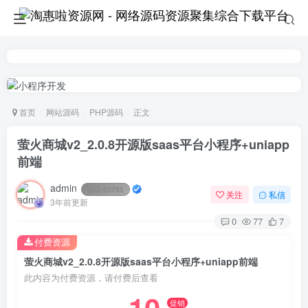
首页
网站源码
PHP源码
正文
萤火商城v2_2.0.8开源版saas平台小程序+uniapp
前端
admin
UID:
65785
关注
私信
3年前更新
0
77
7
付费资源
萤火商城v2_2.0.8开源版saas平台小程序+uniapp前端
此内容为付费资源，请付费后查看
促销