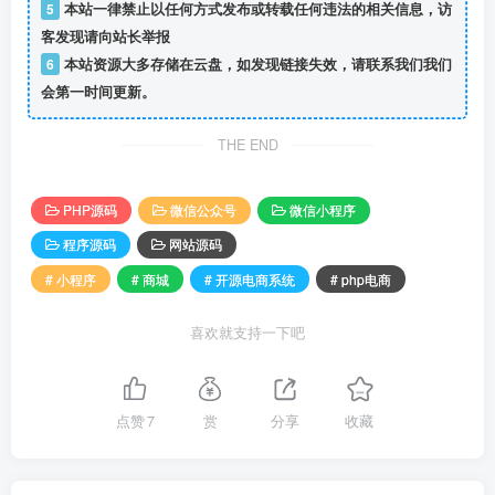
5
本站一律禁止以任何方式发布或转载任何违法的相关信息，访
客发现请向站长举报
6
本站资源大多存储在云盘，如发现链接失效，请联系我们我们
会第一时间更新。
THE END
PHP源码
微信公众号
微信小程序
程序源码
网站源码
# 小程序
# 商城
# 开源电商系统
# php电商
喜欢就支持一下吧
点赞
7
赏
分享
收藏