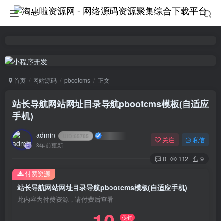
首页
网站源码
pbootcms
正文
站长导航网站网址目录导航pbootcms模板(自适应
手机)
admin
UID:
65785
关注
私信
3年前更新
0
112
9
付费资源
站长导航网站网址目录导航pbootcms模板(自适应手机)
此内容为付费资源，请付费后查看
促销