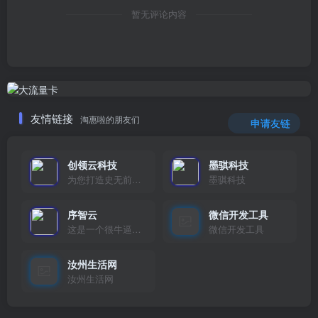
暂无评论内容
友情链接
淘惠啦的朋友们
申请友链
创领云科技
墨骐科技
为您打造史无前例的应用产品带您认识新时代产品的创新
墨骐科技
序智云
微信开发工具
这是一个很牛逼的开发者，要开发找他准行！
微信开发工具
汝州生活网
汝州生活网