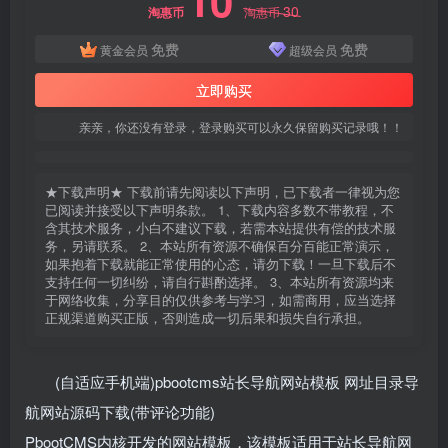
10
30
淘惠币
淘惠币
免费
免费
黄金会员
超级会员
立即购买
亲亲，你还没有登录，登录购买可以永久保留购买记录哦！！
★下载声明★ 下载前请先阅读以下声明，已下载者一律视为您
已阅读并接受以下声明条款。 1、下载内容多数不带教程，不
含其技术服务，小白不建议下载，若需本站提供有偿的技术服
务，另请联系。 2、本站所有资源不确保百分百能正常演示，
如果抱着下载就能正常使用的心态，请勿下载！一旦下载后不
支持任何一切纠纷，请自行斟酌选择。 3、本站所有资源均来
于网络收集，分享目的仅供参考与学习，如需商用，应当选择
正规渠道购买正版，否则造成一切后果和损失自行承担。
(自适应手机端)pbootcms站长导航网站模板 网址目录导
航网站源码下载(带评论功能)
PbootCMS内核开发的网站模板，该模板适用于站长导航网