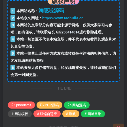
版权声明
淘惠啦源码
1
本网站名称：
2
本站永久网址：
https://www.taohuila.cn
3
本网站的文章部分内容可能来源于网络，仅供大家学习与参
考，如有侵权，请联系站长 QQ
258414014
进行删除处理。
4
本站一切资源不代表本站立场，并不代表本站赞同其观点和对
其真实性负责。
5
本站一律禁止以任何方式发布或转载任何违法的相关信息，访
客发现请向站长举报
6
本站资源大多存储在云盘，如发现链接失效，请联系我们我们
会第一时间更新。
THE END
pbootcms
PHP源码
网站源码
# 网站模板
# 双端自适应
# 导航
# 网址目录