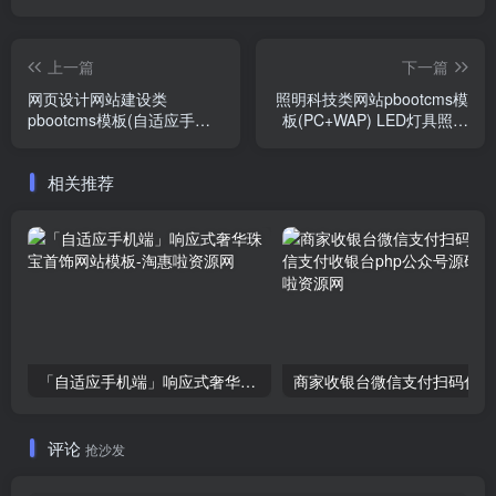
上一篇
下一篇
网页设计网站建设类
照明科技类网站pbootcms模
pbootcms模板(自适应手机)
板(PC+WAP) LED灯具照明
IT网络公司网站
网站
相关推荐
「自适应手机端」响应式奢华珠宝首饰网站模板
商家
评论
抢沙发