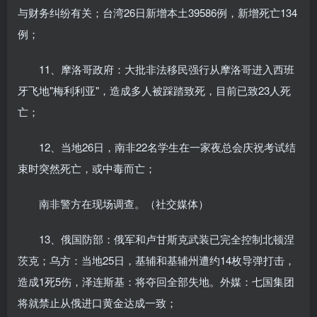
与财务纠纷有关；台湾26日新增本土39586例，新增死亡134
例；
11、摩洛哥政府：大批非法移民强行从摩洛哥进入西班
牙飞地"梅利利亚"，造成多人被踩踏致死，目前已致23人死
亡；
12、当地26日，南非22名学生在一家夜总会庆祝考试结
束时突然死亡，或中毒而亡；
南非警方在现场调查。（社交媒体）
13、俄国防部：俄军和卢甘斯克武装已完全控制北顿涅
茨克；乌方：当地25日，基辅和基辅州遭约14枚导弹打击，
造成1死5伤，泽连斯基：将夺回全部失地。外媒：七国集团
将就禁止从俄进口黄金达成一致；