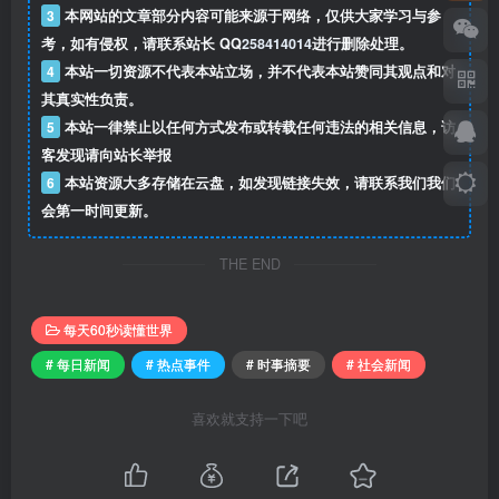
3
本网站的文章部分内容可能来源于网络，仅供大家学习与参
考，如有侵权，请联系站长 QQ
258414014
进行删除处理。
4
本站一切资源不代表本站立场，并不代表本站赞同其观点和对
其真实性负责。
5
本站一律禁止以任何方式发布或转载任何违法的相关信息，访
客发现请向站长举报
6
本站资源大多存储在云盘，如发现链接失效，请联系我们我们
会第一时间更新。
THE END
每天60秒读懂世界
# 每日新闻
# 热点事件
# 时事摘要
# 社会新闻
喜欢就支持一下吧