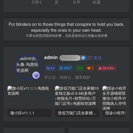
点赞
0
赏
分享
收藏
Put blinders on to those things that conspire to hold you back,
especially the ones in your own head.
不要去想那些阻碍你的事，尤其是那些自己想象出来的事
admin
关注
UID:
65785
44
3367
6
1
38.6W+
开心点，别担心，微笑就好
微小区v11.1.1
壹佰万能门店全家桶10套独立版v2.6.68(​多商户+智能名片+智慧轻站+万能门店等)