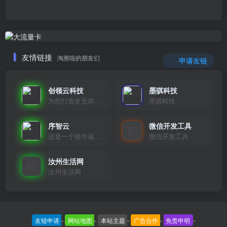
友情链接
淘惠啦的朋友们
申请友链
创领云科技
墨骐科技
为您打造史无前例的应用产品带您认识新时代产品的创新
墨骐科技
序智云
微信开发工具
这是一个很牛逼的开发者，要开发找他准行！
微信开发工具
汝州生活网
汝州生活网
友链申请
-
网站地图
-
本站主题
-
广告合作
-
免责申明
-