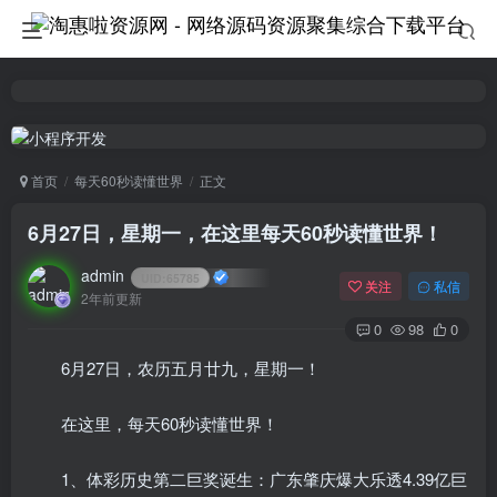
首页
每天60秒读懂世界
正文
6月27日，星期一，在这里每天60秒读懂世界！
admin
UID:
65785
关注
私信
2年前更新
0
98
0
6月27日，农历五月廿九，星期一！
在这里，每天60秒读懂世界！
1、体彩历史第二巨奖诞生：广东肇庆爆大乐透4.39亿巨