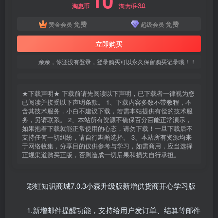
10
30
淘惠币
淘惠币
免费
免费
黄金会员
超级会员
立即购买
亲亲，你还没有登录，登录购买可以永久保留购买记录哦！！
★下载声明★ 下载前请先阅读以下声明，已下载者一律视为您
已阅读并接受以下声明条款。 1、下载内容多数不带教程，不
含其技术服务，小白不建议下载，若需本站提供有偿的技术服
务，另请联系。 2、本站所有资源不确保百分百能正常演示，
如果抱着下载就能正常使用的心态，请勿下载！一旦下载后不
支持任何一切纠纷，请自行斟酌选择。 3、本站所有资源均来
于网络收集，分享目的仅供参考与学习，如需商用，应当选择
正规渠道购买正版，否则造成一切后果和损失自行承担。
彩虹知识商城7.0.3小森升级版新增供货商开心学习版
1.新增邮件提醒功能，支持给用户发订单、结算等邮件