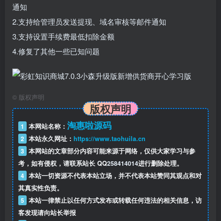
通知
2.支持给管理员发送提现、域名审核等邮件通知
3.支持设置手续费最低扣除金额
4.修复了其他一些已知问题
©
版权声明
版权声明
淘惠啦源码
1
本网站名称：
2
本站永久网址：
https://www.taohuila.cn
3
本网站的文章部分内容可能来源于网络，仅供大家学习与参
考，如有侵权，请联系站长 QQ
258414014
进行删除处理。
4
本站一切资源不代表本站立场，并不代表本站赞同其观点和对
其真实性负责。
5
本站一律禁止以任何方式发布或转载任何违法的相关信息，访
客发现请向站长举报