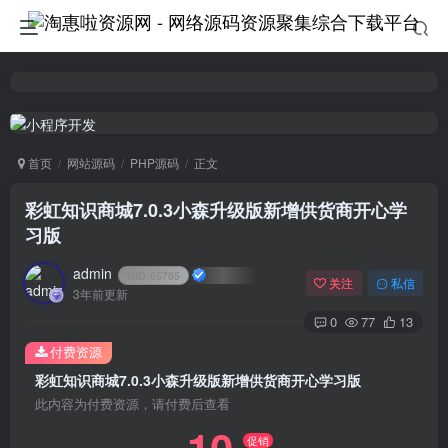
首页
网站源码
PHP源码
正文
彩虹知识商城7.0.3小森升级版新增供货商开心学
习版
admin
UID:
65785
关注
私信
3年前更新
0
77
13
付费资源
彩虹知识商城7.0.3小森升级版新增供货商开心学习版
此内容为付费资源，请付费后查看
促销