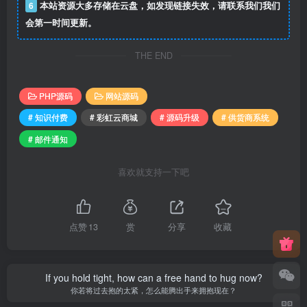
6
本站资源大多存储在云盘，如发现链接失效，请联系我们我们
会第一时间更新。
THE END
PHP源码
网站源码
# 知识付费
# 彩虹云商城
# 源码升级
# 供货商系统
# 邮件通知
喜欢就支持一下吧
点赞
13
赏
分享
收藏
If you hold tight, how can a free hand to hug now?
你若将过去抱的太紧，怎么能腾出手来拥抱现在？