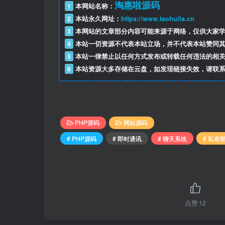
淘惠啦源码
1
本网站名称：
2
本站永久网址：
https://www.taohuila.cn
3
本网站的文章部分内容可能来源于网络，仅供大家学
4
本站一切资源不代表本站立场，并不代表本站赞同其
5
本站一律禁止以任何方式发布或转载任何违法的相关
6
本站资源大多存储在云盘，如发现链接失效，请联系
PHP源码
网站源码
# PHP源码
# 即时通讯
# 聊天系统
# 私有
点赞
12