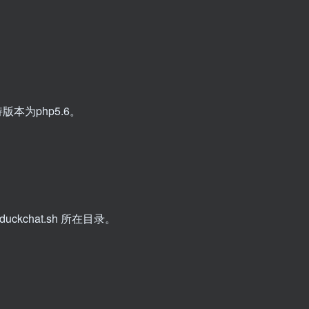
本为php5.6。
ckchat.sh 所在目录。