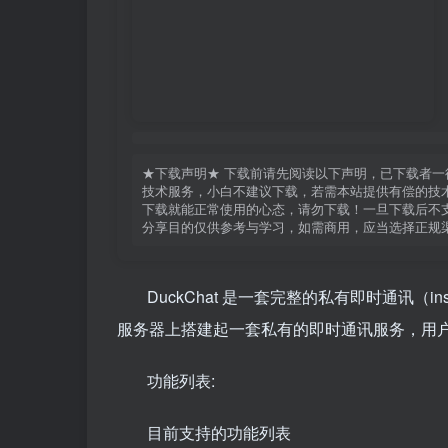
★下载声明★ 下载前请先阅读以下声明，已下载者一
技术服务，小白不建议下载，若需本站提供有偿的技术
下载就能正常使用的心态，请勿下载！一旦下载后不支
分享目的仅供参考与学习，如需商用，应当选择正规
DuckChat 是一套完整的私有即时通讯（ins
服务器上搭建起一套私有的即时通讯服务，用
功能列表:
目前支持的功能列表