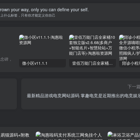
am ordinary yet unique.
我很平凡，但我独一无二
微小区v11.1.1
壹佰万能门店全家桶10套独立版v2.6.68(​多商户+智能名片+智慧轻站+万能门店等)
下一
最新精品游戏电竞网站源码 掌趣电竞是近期推出的电竞娱