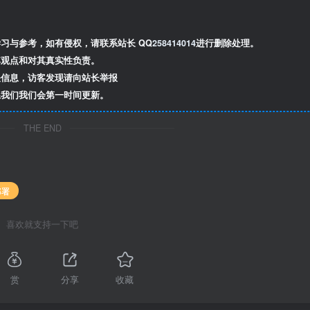
习与参考，如有侵权，请联系站长 QQ
258414014
进行删除处理。
观点和对其真实性负责。
信息，访客发现请向站长举报
我们我们会第一时间更新。
THE END
部署
喜欢就支持一下吧
赏
分享
收藏