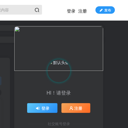
发布
登录
注册
HI！请登录
登录
注册
社交账号登录
HI！请登录