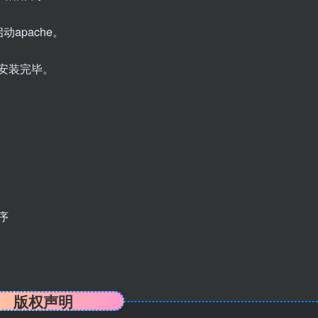
启动apache。
署安装完毕。
序
版权声明