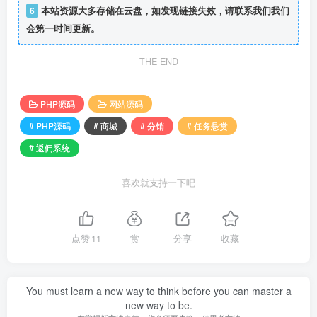
6
本站资源大多存储在云盘，如发现链接失效，请联系我们我们
会第一时间更新。
THE END
PHP源码
网站源码
# PHP源码
# 商城
# 分销
# 任务悬赏
# 返佣系统
喜欢就支持一下吧
点赞
11
赏
分享
收藏
You must learn a new way to think before you can master a
new way to be.