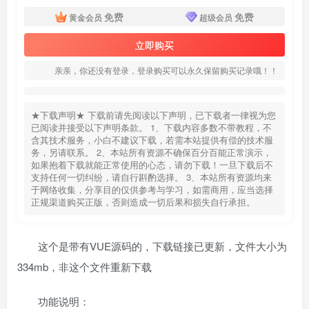
免费
免费
黄金会员
超级会员
立即购买
亲亲，你还没有登录，登录购买可以永久保留购买记录哦！！
★下载声明★ 下载前请先阅读以下声明，已下载者一律视为您
已阅读并接受以下声明条款。 1、下载内容多数不带教程，不
含其技术服务，小白不建议下载，若需本站提供有偿的技术服
务，另请联系。 2、本站所有资源不确保百分百能正常演示，
如果抱着下载就能正常使用的心态，请勿下载！一旦下载后不
支持任何一切纠纷，请自行斟酌选择。 3、本站所有资源均来
于网络收集，分享目的仅供参考与学习，如需商用，应当选择
正规渠道购买正版，否则造成一切后果和损失自行承担。
这个是带有VUE源码的，下载链接已更新，文件大小为
334mb，非这个文件重新下载
功能说明：