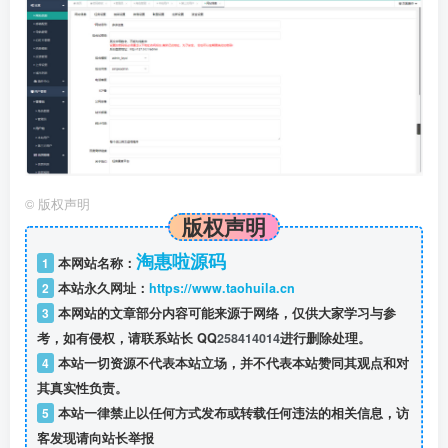
©
版权声明
版权声明
淘惠啦源码
1
本网站名称：
2
本站永久网址：
https://www.taohuila.cn
3
本网站的文章部分内容可能来源于网络，仅供大家学习与参
考，如有侵权，请联系站长 QQ
258414014
进行删除处理。
4
本站一切资源不代表本站立场，并不代表本站赞同其观点和对
其真实性负责。
5
本站一律禁止以任何方式发布或转载任何违法的相关信息，访
客发现请向站长举报