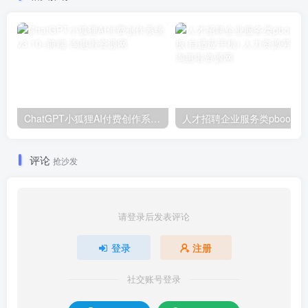
ChatGPT小狐狸AI付费创作系统v3.10+前端
人才招聘企
评论
抢沙发
请登录后发表评论
登录
注册
社交账号登录