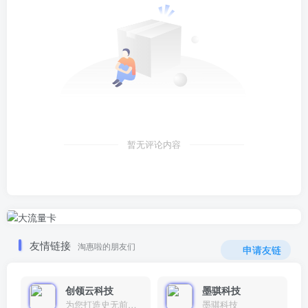
暂无评论内容
友情链接
淘惠啦的朋友们
申请友链
创领云科技
墨骐科技
为您打造史无前例的应用产品带您认识新时代产品的创新
墨骐科技