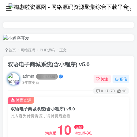
首页
网站源码
PHP源码
正文
双语电子商城系统(含小程序) v5.0
admin
UID:
65785
关注
私信
3年前更新
0
70
13
付费资源
双语电子商城系统(含小程序) v5.0
此内容为付费资源，请付费后查看
10
促销
30
淘惠币
淘惠币