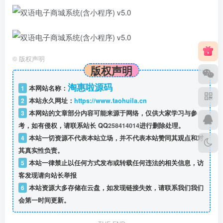
©
版权声明
版权声明
淘惠啦源码
1
本网站名称：
2
本站永久网址：
https://www.taohuila.cn
3
本网站的文章部分内容可能来源于网络，仅供大家学习与参
考，如有侵权，请联系站长 QQ
258414014
进行删除处理。
4
本站一切资源不代表本站立场，并不代表本站赞同其观点和对
其真实性负责。
5
本站一律禁止以任何方式发布或转载任何违法的相关信息，访
客发现请向站长举报
6
本站资源大多存储在云盘，如发现链接失效，请联系我们我们
会第一时间更新。