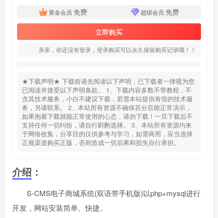
免费
免费
黄金会员
超级会员
立即购买
亲亲，你还没有登录，登录购买可以永久保留购买记录哦！！
★下载声明★ 下载前请先阅读以下声明，已下载者一律视为您
已阅读并接受以下声明条款。 1、下载内容多数不带教程，不
含其技术服务，小白不建议下载，若需本站提供有偿的技术服
务，另请联系。 2、本站所有资源不确保百分百能正常演示，
如果抱着下载就能正常使用的心态，请勿下载！一旦下载后不
支持任何一切纠纷，请自行斟酌选择。 3、本站所有资源均来
于网络收集，分享目的仅供参考与学习，如需商用，应当选择
正规渠道购买正版，否则造成一切后果和损失自行承担。
介绍：
S-CMS电子商城系统(双语带手机版)以php+mysql进行
开发，网站安装简单、快捷。