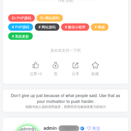
THE END
PHP源码
网站源码
# PHP源码
# 网站源码
# 微信小程序
# 商城
# 系统更新
喜欢就支持一下吧
点赞
13
赏
分享
收藏
Don't give up just because of what people said. Use that as
your motivation to push harder.
别因为别人说的话而放弃，把那些话当做加倍努力的动力
admin
关注
UID:
65785