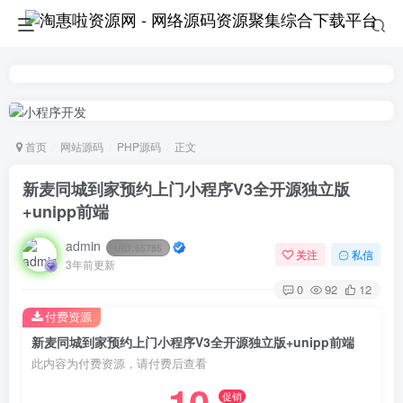
首页
网站源码
PHP源码
正文
新麦同城到家预约上门小程序V3全开源独立版
+unipp前端
admin
UID:
65785
关注
私信
3年前更新
0
92
12
付费资源
新麦同城到家预约上门小程序V3全开源独立版+unipp前端
此内容为付费资源，请付费后查看
促销