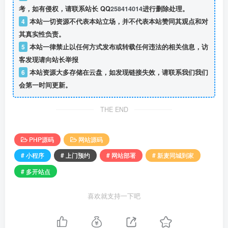
考，如有侵权，请联系站长 QQ
258414014
进行删除处理。
4
本站一切资源不代表本站立场，并不代表本站赞同其观点和对
其真实性负责。
5
本站一律禁止以任何方式发布或转载任何违法的相关信息，访
客发现请向站长举报
6
本站资源大多存储在云盘，如发现链接失效，请联系我们我们
会第一时间更新。
THE END
PHP源码
网站源码
# 小程序
# 上门预约
# 网站部署
# 新麦同城到家
# 多开站点
喜欢就支持一下吧