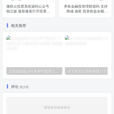
微联云投票系统源码公众号
养鱼金融投资理财源码 支持
独立版 最新修复打开投票页
商城 抽奖 投资收益余额宝
面
等！ 双语言支持中英文
相关推荐
运营版新版UI任务APP霸屏天下/自助任务/三级分销平台源码
浪子易支付源码更新11月29
评论
抢沙发
请登录后发表评论