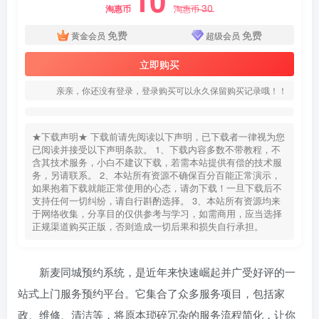
10
30
淘惠币
淘惠币
免费
免费
黄金会员
超级会员
立即购买
亲亲，你还没有登录，登录购买可以永久保留购买记录哦！！
★下载声明★ 下载前请先阅读以下声明，已下载者一律视为您
已阅读并接受以下声明条款。 1、下载内容多数不带教程，不
含其技术服务，小白不建议下载，若需本站提供有偿的技术服
务，另请联系。 2、本站所有资源不确保百分百能正常演示，
如果抱着下载就能正常使用的心态，请勿下载！一旦下载后不
支持任何一切纠纷，请自行斟酌选择。 3、本站所有资源均来
于网络收集，分享目的仅供参考与学习，如需商用，应当选择
正规渠道购买正版，否则造成一切后果和损失自行承担。
新麦同城预约系统，是近年来快速崛起并广受好评的一
站式上门服务预约平台。它集合了众多服务项目，包括家
政、维修、清洁等，将原本琐碎冗杂的服务流程简化，让你