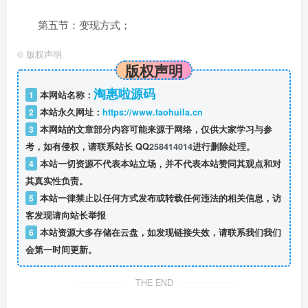
第五节：变现方式；
©
版权声明
版权声明
淘惠啦源码
1
本网站名称：
2
本站永久网址：
https://www.taohuila.cn
3
本网站的文章部分内容可能来源于网络，仅供大家学习与参
考，如有侵权，请联系站长 QQ
258414014
进行删除处理。
4
本站一切资源不代表本站立场，并不代表本站赞同其观点和对
其真实性负责。
5
本站一律禁止以任何方式发布或转载任何违法的相关信息，访
客发现请向站长举报
6
本站资源大多存储在云盘，如发现链接失效，请联系我们我们
会第一时间更新。
THE END