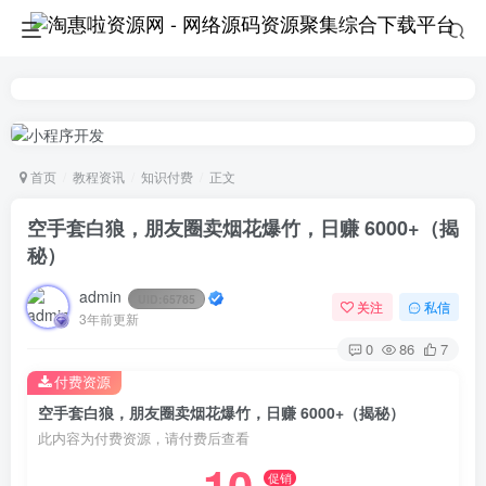
首页
教程资讯
知识付费
正文
空手套白狼，朋友圈卖烟花爆竹，日赚 6000+（揭
秘）
admin
UID:
65785
关注
私信
3年前更新
0
86
7
付费资源
空手套白狼，朋友圈卖烟花爆竹，日赚 6000+（揭秘）
此内容为付费资源，请付费后查看
促销