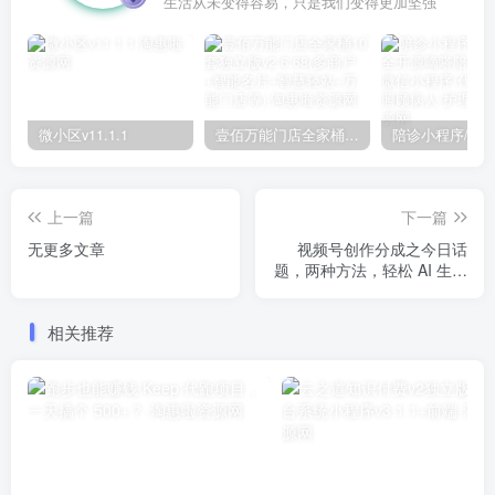
生活从未变得容易，只是我们变得更加坚强
微小区v11.1.1
壹佰万能门店全家桶10套独立版v2.6.68(​多商户+智能名片+智慧轻站+万能门店等)
上一篇
下一篇
无更多文章
视频号创作分成之今日话
题，两种方法，轻松 AI 生成
原创视频，小白日入 300+
相关推荐