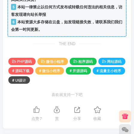
5
本站一律禁止以任何方式发布或转载任何违法的相关信息，访
客发现请向站长举报
6
本站资源大多存储在云盘，如发现链接失效，请联系我们我们
会第一时间更新。
THE END
PHP源码
微信小程序
程序源码
网站源码
# 源码下载
# 微信小程序
# 开源源码
# 流量主小程序
# UI设计
喜欢就支持一下吧
点赞
7
赏
分享
收藏