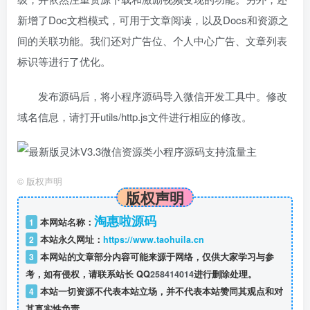
新增了Doc文档模式，可用于文章阅读，以及Docs和资源之
间的关联功能。我们还对广告位、个人中心广告、文章列表
标识等进行了优化。
发布源码后，将小程序源码导入微信开发工具中。修改
域名信息，请打开utils/http.js文件进行相应的修改。
©
版权声明
版权声明
淘惠啦源码
1
本网站名称：
2
本站永久网址：
https://www.taohuila.cn
3
本网站的文章部分内容可能来源于网络，仅供大家学习与参
考，如有侵权，请联系站长 QQ
258414014
进行删除处理。
4
本站一切资源不代表本站立场，并不代表本站赞同其观点和对
其真实性负责。