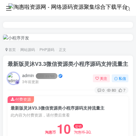
首页
网站源码
PHP源码
正文
最新版灵沐V3.3微信资源类小程序源码支持流量主
admin
UID:
65785
关注
私信
3年前更新
0
80
7
付费资源
最新版灵沐V3.3微信资源类小程序源码支持流量主
此内容为付费资源，请付费后查看
10
促销
30
淘惠币
淘惠币