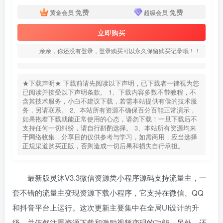
免费
免费
黄金会员
超级会员
立即购买
亲亲，你还没有登录，登录购买可以永久保留购买记录哦！！
★下载声明★ 下载前请先阅读以下声明，已下载者一律视为您
已阅读并接受以下声明条款。 1、下载内容多数不带教程，不
含其技术服务，小白不建议下载，若需本站提供有偿的技术服
务，另请联系。 2、本站所有资源不确保百分百能正常演示，
如果抱着下载就能正常使用的心态，请勿下载！一旦下载后不
支持任何一切纠纷，请自行斟酌选择。 3、本站所有资源均来
于网络收集，分享目的仅供参考与学习，如需商用，应当选择
正规渠道购买正版，否则造成一切后果和损失自行承担。
最新版灵沐V3.3微信资源类小程序源码支持流量主，一
套不错的流量主变现资源下载小程序，它支持在微信、QQ
和抖音平台上运行。这次更新主要集中在全局UI设计的升
级，并依然注重资源下载和激励视频变现的功能。另外，还