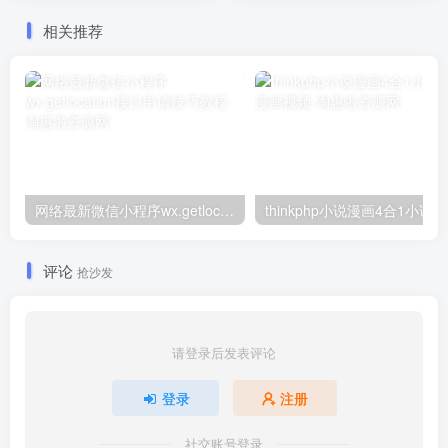
相关推荐
网络最新微信小程序wx.getlocation接口申请技巧教程
t
评论
抢沙发
请登录后发表评论
登录
注册
社交账号登录