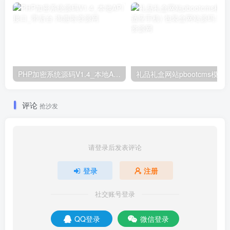
PHP加密系统源码V1.4_本地API接口_带后台
礼品礼盒网站pb
评论
抢沙发
请登录后发表评论
登录
注册
社交账号登录
QQ登录
微信登录