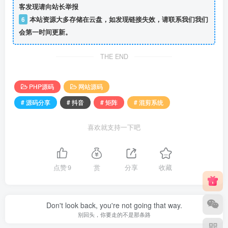
客发现请向站长举报
6
本站资源大多存储在云盘，如发现链接失效，请联系我们我们
会第一时间更新。
THE END
PHP源码
网站源码
# 源码分享
# 抖音
# 矩阵
# 混剪系统
喜欢就支持一下吧
点赞
9
赏
分享
收藏
Don't look back, you're not going that way.
别回头，你要走的不是那条路