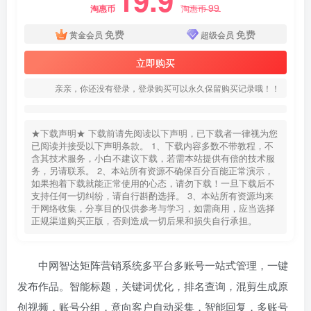
19.9
99
淘惠币
淘惠币
免费
免费
黄金会员
超级会员
立即购买
亲亲，你还没有登录，登录购买可以永久保留购买记录哦！！
★下载声明★ 下载前请先阅读以下声明，已下载者一律视为您
已阅读并接受以下声明条款。 1、下载内容多数不带教程，不
含其技术服务，小白不建议下载，若需本站提供有偿的技术服
务，另请联系。 2、本站所有资源不确保百分百能正常演示，
如果抱着下载就能正常使用的心态，请勿下载！一旦下载后不
支持任何一切纠纷，请自行斟酌选择。 3、本站所有资源均来
于网络收集，分享目的仅供参考与学习，如需商用，应当选择
正规渠道购买正版，否则造成一切后果和损失自行承担。
中网智达矩阵营销系统多平台多账号一站式管理，一键
发布作品。智能标题，关键词优化，排名查询，混剪生成原
创视频，账号分组，意向客户自动采集，智能回复，多账号