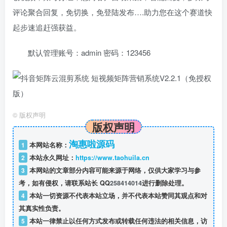
评论聚合回复，免切换，免登陆发布….助力您在这个赛道快
起步速追赶强获益。
默认管理账号：admin 密码：123456
©
版权声明
版权声明
淘惠啦源码
1
本网站名称：
2
本站永久网址：
https://www.taohuila.cn
3
本网站的文章部分内容可能来源于网络，仅供大家学习与参
考，如有侵权，请联系站长 QQ
258414014
进行删除处理。
4
本站一切资源不代表本站立场，并不代表本站赞同其观点和对
其真实性负责。
5
本站一律禁止以任何方式发布或转载任何违法的相关信息，访