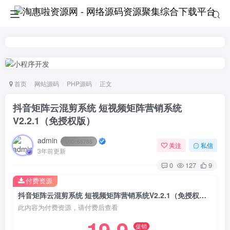
首页
网站源码
PHP源码
正文
抖音矩阵云混剪系统 短视频矩阵营销系统
V2.2.1（免授权版）
admin
UID:
65785
关注
私信
3年前更新
0
127
9
付费资源
抖音矩阵云混剪系统 短视频矩阵营销系统V2.2.1（免授权版）
此内容为付费资源，请付费后查看
促销