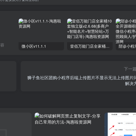
笑容
微小区v11.1.1
壹佰万能门店全家桶10套独立版v2.6.68(​多商户+智能名片+智慧轻站+万能门店等)
下一
狮子鱼社区团购小程序后端上传图片不显示无法上传图片
解决