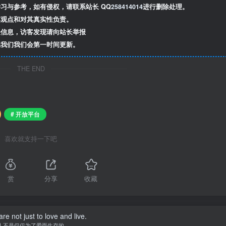
习与参考，如有侵权，请联系站长 QQ
258414014
进行删除处理。
观点和对其真实性负责。
信息，访客发现请向站长举报
我们我们会第一时间更新。
THE END
# 开放平台
喜欢就支持一下吧
赏
分享
收藏
re not just to love and live.
人不是仅仅为了爱而生存的