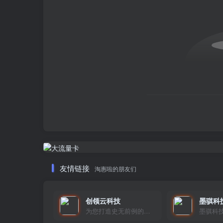
友情链接
淘惠啦的朋友们
创领云科技
墨骐科
为您打造史无前例的应用产品带您认识新时代产品的创新
墨骐科