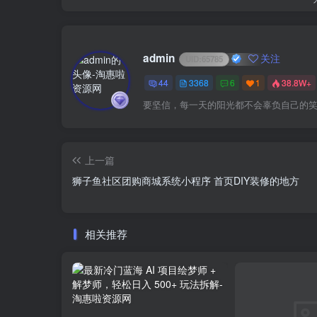
admin
关注
UID:
65785
44
3368
6
1
38.8W+
要坚信，每一天的阳光都不会辜负自己的
上一篇
狮子鱼社区团购商城系统小程序 首页DIY装修的地方
相关推荐