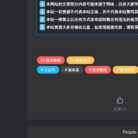
3
本网站的文章部分内容可能来源于网络，仅供大家学
4
本站一切资源不代表本站立场，并不代表本站赞同其
5
本站一律禁止以任何方式发布或转载任何违法的相关
6
本站资源大多存储在云盘，如发现链接失效，请联系
技术教程
教程资讯
# 公众号
# 服务器
# 技术教程
# 微信授权
点赞
13
People a