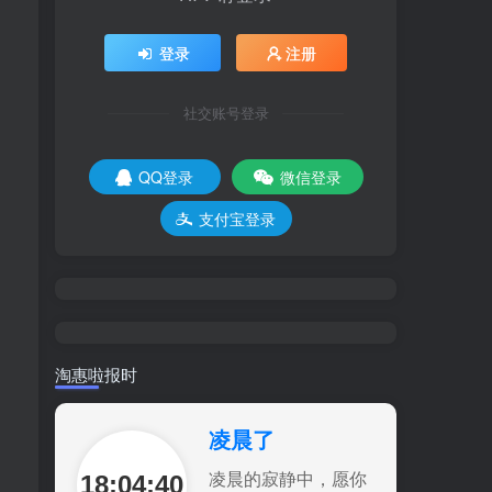
登录
注册
社交账号登录
QQ登录
微信登录
支付宝登录
淘惠啦报时
凌晨了
18:04:41
凌晨的寂静中，愿你