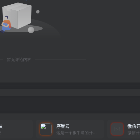
暂无评论内容
技
序智云
微信
技
这是一个很牛逼的开发者，要开发找他准行！
微信开