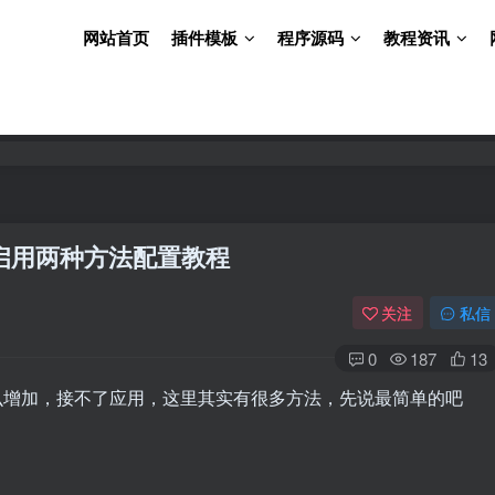
网站首页
插件模板
程序源码
教程资讯
单启用两种方法配置教程
关注
私信
0
187
13
么增加，接不了应用，这里其实有很多方法，先说最简单的吧