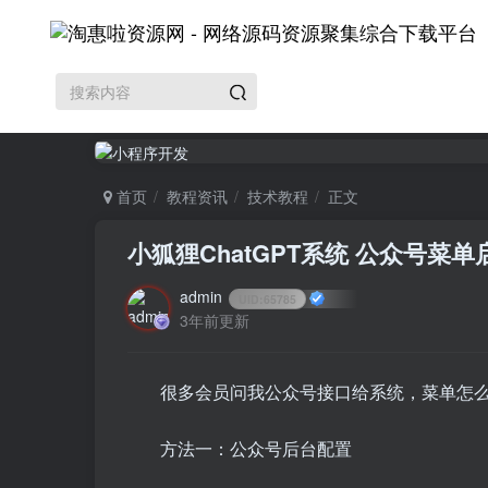
首页
教程资讯
技术教程
正文
小狐狸ChatGPT系统 公众号菜
admin
UID:
65785
3年前更新
很多会员问我公众号接口给系统，菜单怎
方法一：公众号后台配置