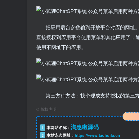
把应用后台参数输到开放平台对应的网址。同时
直接授权到应用平台使用菜单和其他应用了，
使用不网址下的应用。
第三方种方法：找个现成支持授权的第三
©
版权声明
淘惠啦源码
1
本网站名称：
2
本站永久网址：
https://www.taohuila.cn