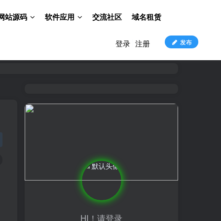
网站源码
软件应用
交流社区
域名租赁
发布
登录
注册
HI！请登录