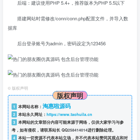
后端：建议使用PHP 5.4+，推荐版本为PHP 5.5以下
搭建网站时需修改/conn/conn.php配置文件，并导入数
据库
后台登录账号为admin，密码设定为123456
©
版权声明
版权声明
淘惠啦源码
1
本网站名称：
2
本站永久网址：
https://www.taohuila.cn
3
本网站的文章部分内容可能来源于网络，仅供大家学习与参
考，如有侵权，请联系站长 QQ
258414014
进行删除处理。
4
本站一切资源不代表本站立场，并不代表本站赞同其观点和对