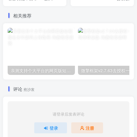
相关推荐
亲测支持个大平台的网页版短视频去水印源码上传既用
微擎框架v2.7.63去授权一键
评论
抢沙发
请登录后发表评论
登录
注册