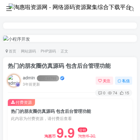
首页
网站源码
PHP源码
正文
热门的朋友圈仿真源码 包含后台管理功能
admin
UID:
65785
关注
私信
3年前更新
0
74
15
付费资源
热门的朋友圈仿真源码 包含后台管理功能
此内容为付费资源，请付费后查看
9.9
促销
30
淘惠币
淘惠币