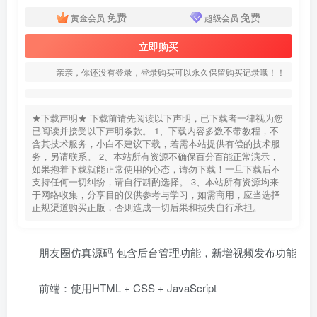
免费
免费
黄金会员
超级会员
立即购买
亲亲，你还没有登录，登录购买可以永久保留购买记录哦！！
★下载声明★ 下载前请先阅读以下声明，已下载者一律视为您
已阅读并接受以下声明条款。 1、下载内容多数不带教程，不
含其技术服务，小白不建议下载，若需本站提供有偿的技术服
务，另请联系。 2、本站所有资源不确保百分百能正常演示，
如果抱着下载就能正常使用的心态，请勿下载！一旦下载后不
支持任何一切纠纷，请自行斟酌选择。 3、本站所有资源均来
于网络收集，分享目的仅供参考与学习，如需商用，应当选择
正规渠道购买正版，否则造成一切后果和损失自行承担。
朋友圈仿真源码 包含后台管理功能，新增视频发布功能
前端：使用HTML + CSS + JavaScript