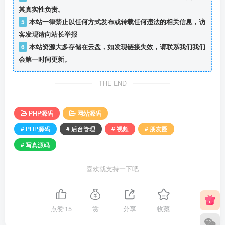
其真实性负责。
5
本站一律禁止以任何方式发布或转载任何违法的相关信息，访
客发现请向站长举报
6
本站资源大多存储在云盘，如发现链接失效，请联系我们我们
会第一时间更新。
THE END
PHP源码
网站源码
# PHP源码
# 后台管理
# 视频
# 朋友圈
# 写真源码
喜欢就支持一下吧
点赞
15
赏
分享
收藏