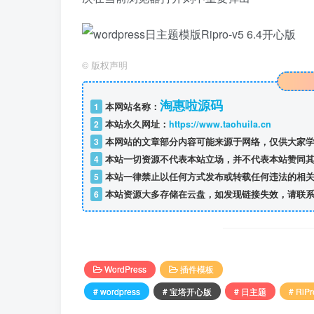
©
版权声明
淘惠啦源码
1
本网站名称：
2
本站永久网址：
https://www.taohuila.cn
3
本网站的文章部分内容可能来源于网络，仅供大家学
4
本站一切资源不代表本站立场，并不代表本站赞同其
5
本站一律禁止以任何方式发布或转载任何违法的相关
6
本站资源大多存储在云盘，如发现链接失效，请联系
WordPress
插件模板
# wordpress
# 宝塔开心版
# 日主题
# RiPr