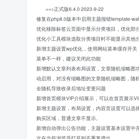
==>正式版6.4.0 2023-9-22
修复在php8.0版本中启用主题报错template-walke
优化移除标签云页面中显示分类项目，优化部
优化小工具模块选取分类项目时不能显示其他
新增主题设置wp优化，使用网站菜单缓存开关
菜单不一样，建议关闭此功能
新增默认文章列表布局设置，文章随机缩略图功
动启用，对没有缩略图的文章随机缩略图，随机
全随机导致收录后地址变更问题
新增首页模块VIP介绍展示，可以在首页展示V
新增主题设置，布局设置，内容页设置可以选
购买区域，普通文章不显示。
新增自动弹出公告功能，主题设置基本设置中
次在当前浏览器打开则不重复弹出