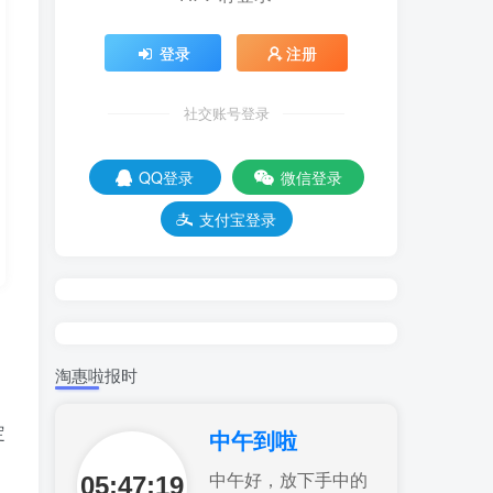
登录
注册
社交账号登录
QQ登录
微信登录
支付宝登录
淘惠啦报时
定
中午到啦
05:47:20
中午好，放下手中的