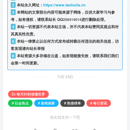
2
本站永久网址：
https://www.taohuila.cn
3
本网站的文章部分内容可能来源于网络，仅供大家学习与参
考，如有侵权，请联系站长 QQ
258414014
进行删除处理。
4
本站一切资源不代表本站立场，并不代表本站赞同其观点和对
其真实性负责。
5
本站一律禁止以任何方式发布或转载任何违法的相关信息，访
客发现请向站长举报
6
本站资源大多存储在云盘，如发现链接失效，请联系我们我们
会第一时间更新。
THE END
每天60秒读懂世界
# 社会热点
# 新闻摘要
# 热搜榜单
# 每日资讯
喜欢就支持一下吧