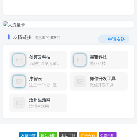
友情链接
淘惠啦的朋友们
申请友链
创领云科技
墨骐科技
为您打造史无前例的应用产品带您认识新时代产品的创新
墨骐科技
序智云
微信开发工具
这是一个很牛逼的开发者，要开发找他准行！
微信开发工具
汝州生活网
汝州生活网
友链申请
-
网站地图
-
本站主题
-
广告合作
-
免责申明
-