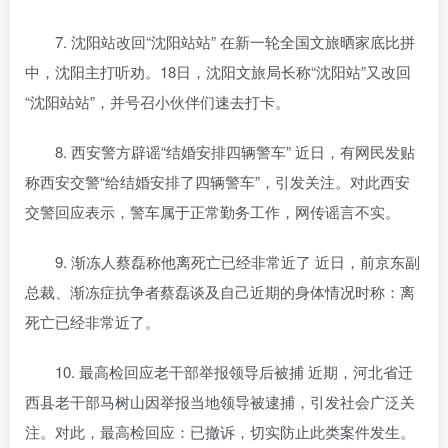
7. 沈阳站改回“沈阳站站” 在新一轮全国文旅晒家底比拼
中，沈阳主打听劝。18日，沈阳文旅局长称“沈阳站”又改回
“沈阳站站”，并号召小伙伴们速去打卡。
8. 西安警方辟谣“结婚安排四辆警车” 近日，有网民发贴
称西安交警“给结婚安排了四辆警车”，引发关注。对此西安
交警回应表示，警车属于正常勤务工作，网传谣言不实。
9. 渐冻人蔡磊称他离死亡已经非常近了 近日，前京东副
总裁、渐冻症抗争者蔡磊谈及自己近期的身体情况时称：离
死亡已经非常近了。
10. 最高检回应老干部举报领导后被捕 近期，河北省迁
西县老干部马树山因举报当地领导被逮捕，引发社会广泛关
注。对此，最高检回应：已撤诉，切实防止此类案件发生。