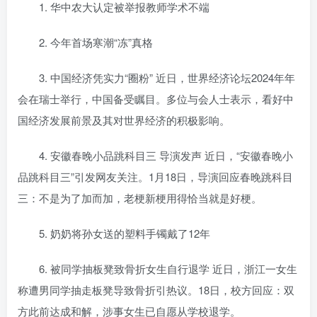
1. 华中农大认定被举报教师学术不端
2. 今年首场寒潮“冻”真格
3. 中国经济凭实力“圈粉” 近日，世界经济论坛2024年年
会在瑞士举行，中国备受瞩目。多位与会人士表示，看好中
国经济发展前景及其对世界经济的积极影响。
4. 安徽春晚小品跳科目三 导演发声 近日，“安徽春晚小
品跳科目三”引发网友关注。1月18日，导演回应春晚跳科目
三：不是为了加而加，老梗新梗用得恰当就是好梗。
5. 奶奶将孙女送的塑料手镯戴了12年
6. 被同学抽板凳致骨折女生自行退学 近日，浙江一女生
称遭男同学抽走板凳导致骨折引热议。18日，校方回应：双
方此前达成和解，涉事女生已自愿从学校退学。