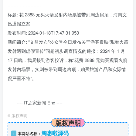
----------------------
标题: 花 2888 元买火箭发射内场票被带到周边房顶，海南文
昌通报立案
发布时间: 2024-01-18T17:47:31.953
新闻简介: “文昌发布”公众号今日发布关于游客反映“观看火箭
发射遇到虚假宣传”问题初步调查情况的通报：2024 年 1 月
17 日晚，我局接到游客投诉，称“花费 2888 元购买观看火箭
发射内场票，实则被带到周边房顶，购买旅游产品和实际情
况严重不符”。
----------------------
---- IT之家新闻 End ----
©
版权声明
版权声明
淘惠啦源码
1
本网站名称：