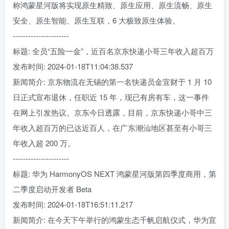
称鸿蒙星河版将实现原生精致、原生应用、原生流畅、原生
安全、原生智能、原生互联，6 大极致原生体验。
----------------------
标题: 全员“五险一金”，近百名京东快递小哥三年收入超百万
发布时间: 2024-01-18T11:04:38.537
新闻简介: 京东物流在无锡的第一名快递员金宜财于 1 月 10
日正式宣布退休，任职近 15 年，现已有房有车，这一事件
在网上引发热议。京东今日透露，目前，京东快递小哥中三
年收入超百万的已达近百人，在广东潮汕地区甚至有小哥三
年收入超 200 万。
----------------------
标题: 华为 HarmonyOS NEXT 鸿蒙星河版第四季度商用，第
二季度启动开发者 Beta
发布时间: 2024-01-18T16:51:11.217
新闻简介: 在今天下午举行的鸿蒙生态千帆启航仪式，华为宣