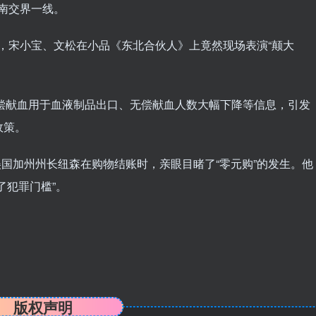
湖南交界一线。
林春晚，宋小宝、文松在小品《东北合伙人》上竟然现场表演“颠大
传无偿献血用于血液制品出口、无偿献血人数大幅下降等信息，引发
政策。
，美国加州州长纽森在购物结账时，亲眼目睹了“零元购”的发生。他
了犯罪门槛”。
版权声明