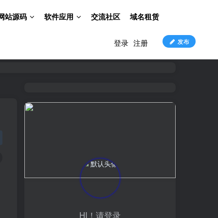
网站源码
软件应用
交流社区
域名租赁
发布
登录
注册
HI！请登录