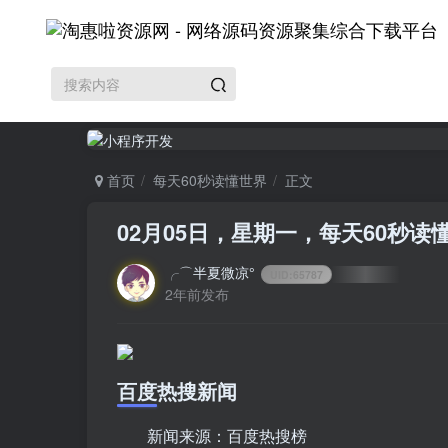
首页
每天60秒读懂世界
正文
02月05日，星期一，每天60秒读
╭⌒半夏微凉°
UID:
65787
2年前发布
百度热搜新闻
新闻来源：百度热搜榜