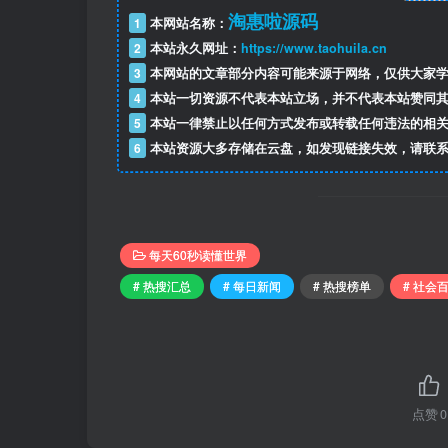
淘惠啦源码
1
本网站名称：
2
本站永久网址：
https://www.taohuila.cn
3
本网站的文章部分内容可能来源于网络，仅供大家学
4
本站一切资源不代表本站立场，并不代表本站赞同其
5
本站一律禁止以任何方式发布或转载任何违法的相关
6
本站资源大多存储在云盘，如发现链接失效，请联系
每天60秒读懂世界
# 热搜汇总
# 每日新闻
# 热搜榜单
# 社会
点赞
0