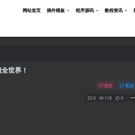
网站首页
插件模板
程序源码
教程资讯
懂全世界！
关注
私信
0
115
0