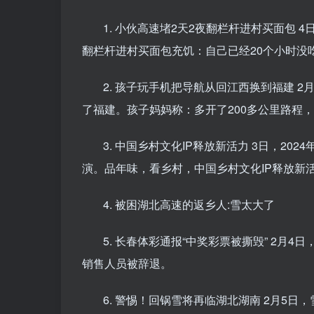
1. 小伙高速堵2天2夜翻栏杆进村买面包 
翻栏杆进村买面包充饥：自己已经20个小时没
2. 孩子玩手机把导航从回江西换到福建 
了福建。孩子妈妈称：多开了200多公里路程
3. 中国乡村文化IP释放新活力 3日，2
演。品年味，看乡村，中国乡村文化IP释放新
4. 被困湖北高速的返乡人:雪太大了
5. 长春体彩通报“中奖彩票被撕毁” 2月
销售人员被辞退。
6. 警惕！回锅雪将再临湖北湖南 2月5