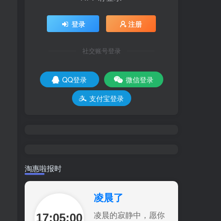
登录
注册
社交账号登录
QQ登录
微信登录
支付宝登录
淘惠啦报时
凌晨了
17:05:01
凌晨的寂静中，愿你