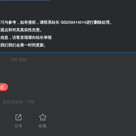
习与参考，如有侵权，请联系站长 QQ
258414014
进行删除处理。
观点和对其真实性负责。
信息，访客发现请向站长举报
我们我们会第一时间更新。
THE END
百态
喜欢就支持一下吧
分享
收藏