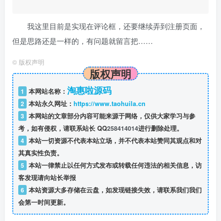
我这里目前是实现在评论框，还要继续弄到注册页面，
但是思路还是一样的，有问题就留言把……
©
版权声明
版权声明
淘惠啦源码
1
本网站名称：
2
本站永久网址：
https://www.taohuila.cn
3
本网站的文章部分内容可能来源于网络，仅供大家学习与参
考，如有侵权，请联系站长 QQ
258414014
进行删除处理。
4
本站一切资源不代表本站立场，并不代表本站赞同其观点和对
其真实性负责。
5
本站一律禁止以任何方式发布或转载任何违法的相关信息，访
客发现请向站长举报
6
本站资源大多存储在云盘，如发现链接失效，请联系我们我们
会第一时间更新。