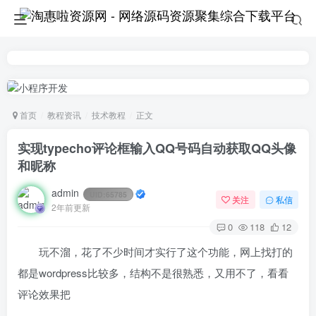
首页
教程资讯
技术教程
正文
实现typecho评论框输入QQ号码自动获取QQ头像
和昵称
admin
UID:
65785
关注
私信
2年前更新
0
118
12
玩不溜，花了不少时间才实行了这个功能，网上找打的
都是wordpress比较多，结构不是很熟悉，又用不了，看看
评论效果把