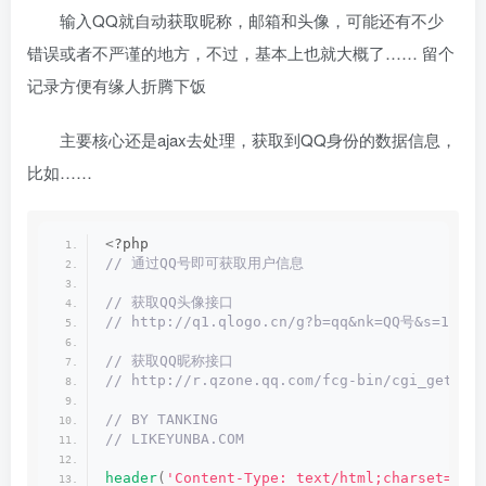
输入QQ就自动获取昵称，邮箱和头像，可能还有不少
错误或者不严谨的地方，不过，基本上也就大概了…… 留个
记录方便有缘人折腾下饭
主要核心还是ajax去处理，获取到QQ身份的数据信息，
比如……
<
?php 
// 通过QQ号即可获取用户信息
// 获取QQ头像接口
// http://q1.qlogo.cn/g?b=qq&nk=QQ号&s=100&t
// 获取QQ昵称接口
// http://r.qzone.qq.com/fcg-bin/cgi_get_po
// BY TANKING
// LIKEYUNBA.COM
header
(
'Content-Type: text/html;charset=utf