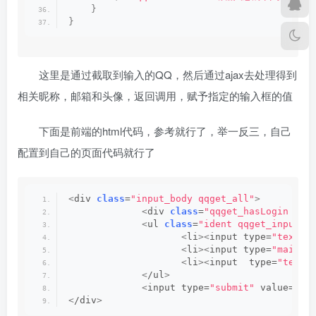
}
}
这里是通过截取到输入的QQ，然后通过ajax去处理得到
相关昵称，邮箱和头像，返回调用，赋予指定的输入框的值
下面是前端的html代码，参考就行了，举一反三，自己
配置到自己的页面代码就行了
<
div 
class
=
"input_body qqget_all"
>
<
div 
class
=
"qqget_hasLogin aja
<
ul 
class
=
"ident qqget_input"
>
<
li
><
input type=
"text"
<
li
><
input type=
"mail"
<
li
><
input  type=
"text"
<
/ul
>
<
input type=
"submit"
 value=
"提
<
/div
>