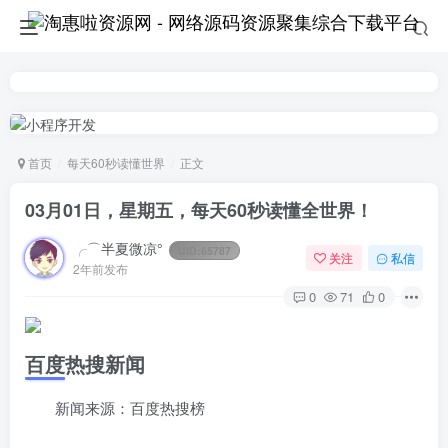
首页
每天60秒读懂世界
正文
03月01日，星期五，每天60秒读懂全世界！
╭⌒半夏微凉°
UID:
65787
关注
私信
2年前发布
0
71
0
百度热搜新闻
新闻来源：百度热搜榜