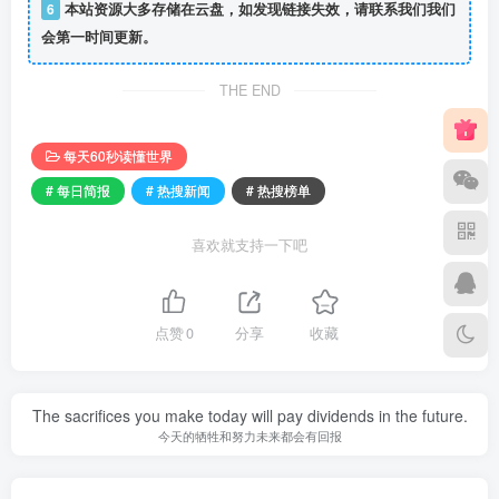
6
本站资源大多存储在云盘，如发现链接失效，请联系我们我们
会第一时间更新。
THE END
每天60秒读懂世界
# 每日简报
# 热搜新闻
# 热搜榜单
喜欢就支持一下吧
点赞
0
分享
收藏
The sacrifices you make today will pay dividends in the future.
今天的牺牲和努力未来都会有回报