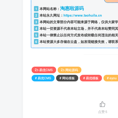
淘惠啦源码
1
本网站名称：
2
本站永久网址：
https://www.taohuila.cn
3
本网站的文章部分内容可能来源于网络，仅供大家学
4
本站一切资源不代表本站立场，并不代表本站赞同其
5
本站一律禁止以任何方式发布或转载任何违法的相关
6
本站资源大多存储在云盘，如发现链接失效，请联系
易优CMS
网站源码
# 易优CMS
# 网站模板
# 易优模板
# eyou
点赞
5