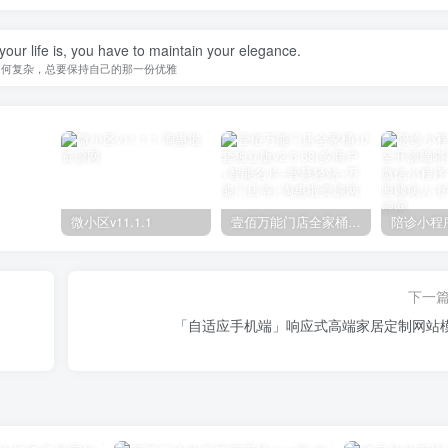
our life is, you have to maintain your elegance.
如何复杂，总要保持自己的那一份优雅
微小区v11.1.1
壹佰万能门店全家桶10套独立版v2.6.68(​多商户+智能名片+智慧轻站+万能门店等)
下一
「自适应手机端」响应式高端家居定制网站