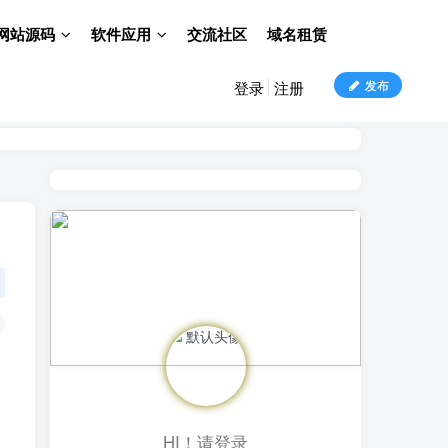
网站源码
软件应用
交流社区
域名租赁
发布
登录
注册
HI！请登录