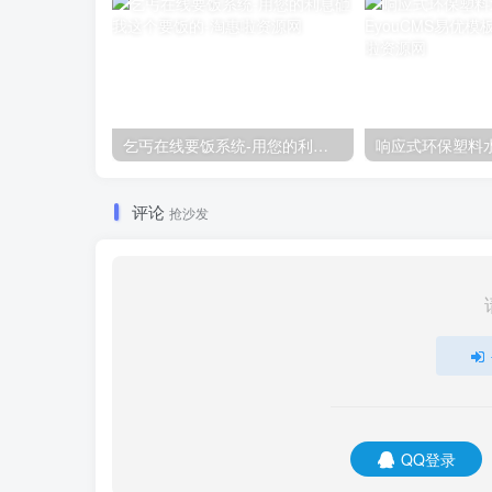
乞丐在线要饭系统-用您的利息砸我这个要饭的
评论
抢沙发
QQ登录