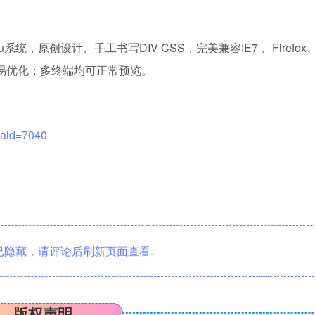
系统，原创设计、手工书写DIV CSS，完美兼容IE7 、Firefox
构容易优化；多终端均可正常预览。
?aid=7040
隐藏，请评论后刷新页面查看.
版权声明