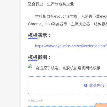
适合行业：生产制造类企业
本模板自带eyoucms内核，无需再下载eyou
Chrome、360浏览器等；主流浏览器；结
模板演示：
https://www.eyoucms.com/plus/demo.php
模板截图：
此处内容已
©
版权声明