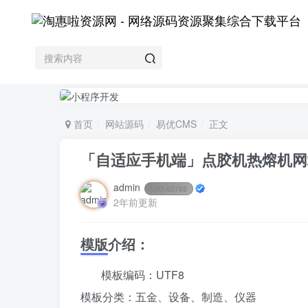
首页
网站源码
易优CMS
正文
「自适应手机端」点胶机热熔机网
admin
UID:
65785
2年前更新
模版介绍：
模板编码：UTF8
模板分类：五金、设备、制造、仪器