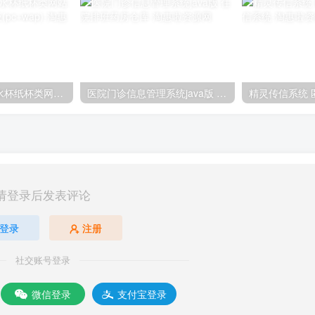
响应式环保塑料水杯纸杯类网站EyouCMS易优模板(pc+wap)
医院门诊信息管理系统java版 住院排班药房仓库
请登录后发表评论
登录
注册
社交账号登录
微信登录
支付宝登录