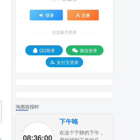
登录
注册
、
社交账号登录
QQ登录
微信登录
支付宝登录
淘惠啦报时
下午咯
在这个宁静的下午，
08:36:01