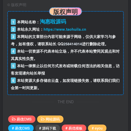
©
版权声明
版权声明
淘惠啦源码
1
本网站名称：
2
本站永久网址：
https://www.taohuila.cn
3
本网站的文章部分内容可能来源于网络，仅供大家学习与参
考，如有侵权，请联系站长 QQ
258414014
进行删除处理。
4
本站一切资源不代表本站立场，并不代表本站赞同其观点和对
其真实性负责。
5
本站一律禁止以任何方式发布或转载任何违法的相关信息，访
客发现请向站长举报
6
本站资源大多存储在云盘，如发现链接失效，请联系我们我们
会第一时间更新。
THE END
易优CMS
网站源码
# 易优CMS
# 源码下载
# 易优模板
# eyou