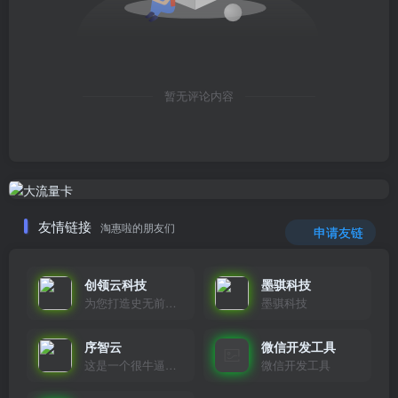
暂无评论内容
友情链接
淘惠啦的朋友们
申请友链
创领云科技
墨骐科技
为您打造史无前例的应用产品带您认识新时代产品的创新
墨骐科技
序智云
微信开发工具
这是一个很牛逼的开发者，要开发找他准行！
微信开发工具