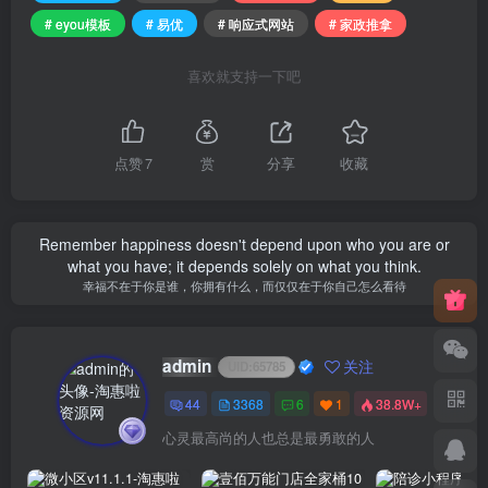
# eyou模板
# 易优
# 响应式网站
# 家政推拿
喜欢就支持一下吧
点赞
7
赏
分享
收藏
Remember happiness doesn't depend upon who you are or
what you have; it depends solely on what you think.
幸福不在于你是谁，你拥有什么，而仅仅在于你自己怎么看待
admin
关注
UID:
65785
44
3368
6
1
38.8W+
心灵最高尚的人也总是最勇敢的人