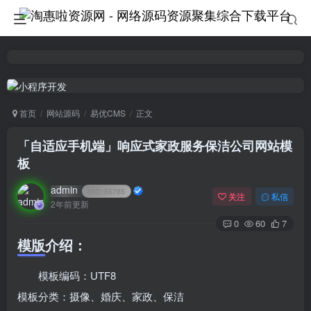
首页
网站源码
易优CMS
正文
「自适应手机端」响应式家政服务保洁公司网站模
板
admin
UID:
65785
关注
私信
2年前更新
0
60
7
模版介绍：
模板编码：UTF8
模板分类：摄像、婚庆、家政、保洁