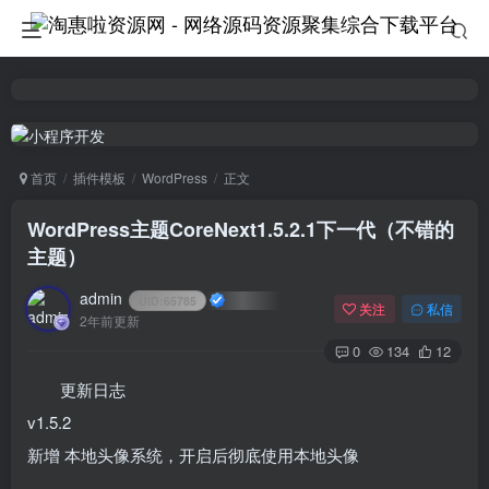
首页
插件模板
WordPress
正文
WordPress主题CoreNext1.5.2.1下一代（不错的
主题）
admin
UID:
65785
关注
私信
2年前更新
0
134
12
更新日志
v1.5.2
新增 本地头像系统，开启后彻底使用本地头像