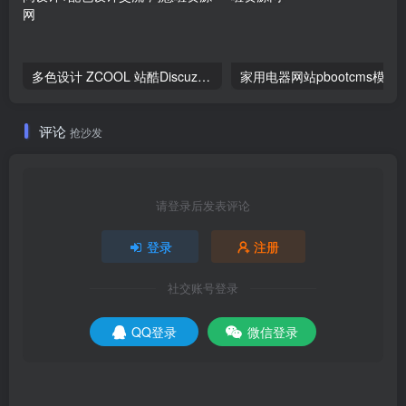
多色设计 ZCOOL 站酷Discuz 模板/文章频道版本+站酷素材源码+空间设计+配色设计交流
家用电器网站pbo
评论
抢沙发
请登录后发表评论
登录
注册
社交账号登录
QQ登录
微信登录