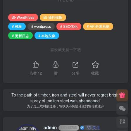
WordPress
插件模板
# 模板
# wordpress
# SEO优化
# API分发系统
# 更新日志
# 本地头像
喜欢就支持一下吧
点赞
12
赏
分享
收藏
To the path of timber, iron and steel will never regret bright
spray of molten steel was abandoned.
为了走上成材的道路，钢铁决不惋惜璀璨的钢花被遗弃
admin
关注
UID:
65785