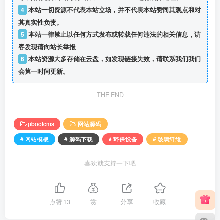
4
本站一切资源不代表本站立场，并不代表本站赞同其观点和对
其真实性负责。
5
本站一律禁止以任何方式发布或转载任何违法的相关信息，访
客发现请向站长举报
6
本站资源大多存储在云盘，如发现链接失效，请联系我们我们
会第一时间更新。
THE END
pbootcms
网站源码
# 网站模板
# 源码下载
# 环保设备
# 玻璃纤维
喜欢就支持一下吧
点赞
13
赏
分享
收藏