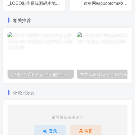
_LOGO制作系统源码本地接
建材网站pbootcms模板
口版
(PC+WAP)
相关推荐
简约大气通用产品展示型企业网站pbootcms模板(自适应手机)
评论
抢沙发
请登录后发表评论
登录
注册