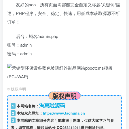
友好的seo，所有页面均都能完全自定义标题/关键词/描
述，PHP程序，安全、稳定、快速；用低成本获取源源不断
订单！
后台：域名/admin.php
账号：admin
密码：admin
©
版权声明
版权声明
淘惠啦源码
1
本网站名称：
2
本站永久网址：
https://www.taohuila.cn
3
本网站的文章部分内容可能来源于网络，仅供大家学习与参
考，如有侵权，请联系站长 QQ
258414014
进行删除处理。