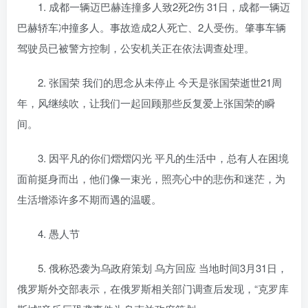
1. 成都一辆迈巴赫连撞多人致2死2伤 31日，成都一辆迈
巴赫轿车冲撞多人。事故造成2人死亡、2人受伤。肇事车辆
驾驶员已被警方控制，公安机关正在依法调查处理。
2. 张国荣 我们的思念从未停止 今天是张国荣逝世21周
年，风继续吹，让我们一起回顾那些反复爱上张国荣的瞬
间。
3. 因平凡的你们熠熠闪光 平凡的生活中，总有人在困境
面前挺身而出，他们像一束光，照亮心中的悲伤和迷茫，为
生活增添许多不期而遇的温暖。
4. 愚人节
5. 俄称恐袭为乌政府策划 乌方回应 当地时间3月31日，
俄罗斯外交部表示，在俄罗斯相关部门调查后发现，“克罗库