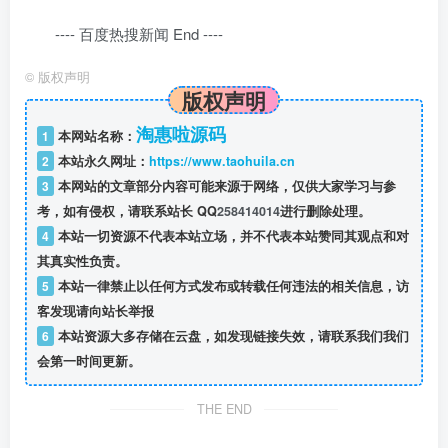
---- 百度热搜新闻 End ----
©
版权声明
版权声明
淘惠啦源码
1
本网站名称：
2
本站永久网址：
https://www.taohuila.cn
3
本网站的文章部分内容可能来源于网络，仅供大家学习与参
考，如有侵权，请联系站长 QQ
258414014
进行删除处理。
4
本站一切资源不代表本站立场，并不代表本站赞同其观点和对
其真实性负责。
5
本站一律禁止以任何方式发布或转载任何违法的相关信息，访
客发现请向站长举报
6
本站资源大多存储在云盘，如发现链接失效，请联系我们我们
会第一时间更新。
THE END