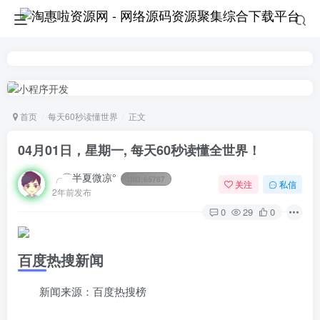
首页
每天60秒读懂世界
正文
04月01日，星期一, 每天60秒读懂全世界！
╭⌒半夏微凉°
UID:
65787
关注
私信
2年前发布
0
29
0
百度热搜新闻
新闻来源：百度热搜榜