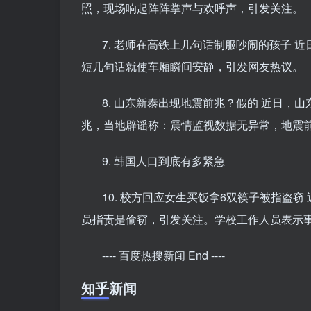
照，现场响起阵阵掌声与欢呼声，引发关注。
7. 老师在高铁上几句话制服吵闹的孩子
短几句话就使车厢瞬间安静，引发网友热议。
8. 山东新泰出现地震前兆？假的 近日
兆，当地辟谣称：震情监视数据无异常，地震
9. 韩国人口到底有多紧急
10. 校方回应女生买饭拿6双筷子被指盗
员指责是偷窃，引发关注。学校工作人员表示
---- 百度热搜新闻 End ----
知乎新闻