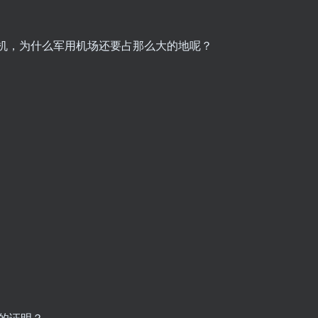
飞机，为什么军用机场还要占那么大的地呢？
感的证明？