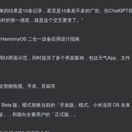
的结果是10条记录，甚至是10条差不多的广告。但ChatGPT
当时的第一感觉，就是这个交互要变了。”
布 HarmonyOS 二合一设备应用设计指南
用UI界面示范，同时提供了多个界面案例，包括天气App、文件
充多款智能电视、手表、音箱等
Beta 版」模式替换当前的「开发版」模式。小米澎湃 OS 未来
 版」，和面向全量用户的「正式版」。