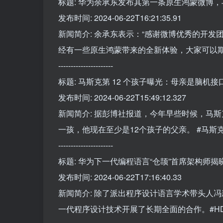
标题: 华为余承东发布其第一条原生鸿蒙微博，与
发布时间: 2024-06-22T16:21:35.91
新闻简介: 余承东表示：“感谢微博优秀的开发
经有一些原生鸿蒙带来的全新体验，大家可以期
----------------------
标题: 马斯克第 12 个孩子曝光：母亲是脑机接口 N
发布时间: 2024-06-22T15:49:12.327
新闻简介: 据彭博社报道，今年早些时候，马斯克
一孩，他现在至少是12个孩子的父亲。 #马斯克
----------------------
标题: 华为下一代编程语言“仓颉”首席架构师
发布时间: 2024-06-22T17:16:40.33
新闻简介: 除了派出程序设计语言学术带头人
一代程序设计技术开展了长期全面的合作。#HDC2