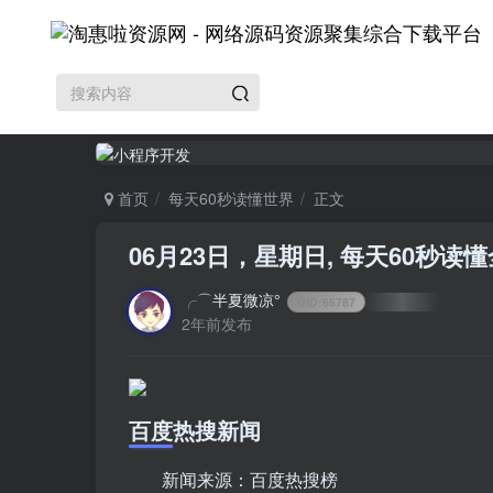
首页
每天60秒读懂世界
正文
06月23日，星期日, 每天60秒读
╭⌒半夏微凉°
UID:
65787
2年前发布
百度热搜新闻
新闻来源：百度热搜榜