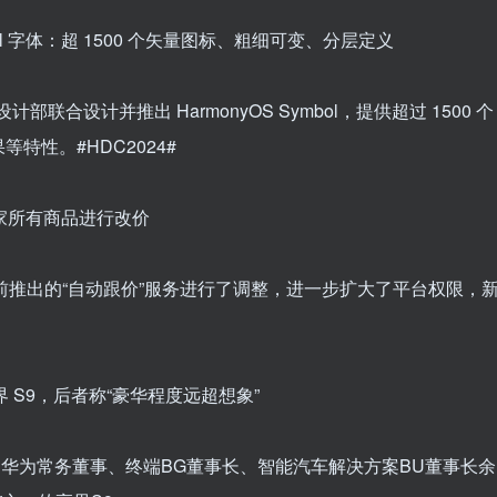
bol 字体：超 1500 个矢量图标、粗细可变、分层定义
计部联合设计并推出 HarmonyOS Symbol，提供超过 1500 个
特性。#HDC2024#
商家所有商品进行改价
此前推出的“自动跟价”服务进行了调整，进一步扩大了平台权限，
界 S9，后者称“豪华程度远超想象”
行，华为常务董事、终端BG董事长、智能汽车解决方案BU董事长余