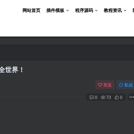
网站首页
插件模板
程序源码
教程资讯
懂全世界！
关注
私信
0
73
0