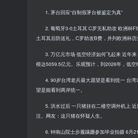
1. 茅台回应“自制假茅台被鉴定为真”
2. 葡萄牙3-0土耳其 C罗无私助攻 欧
土耳其后防送礼，C罗助攻B费，并列欧洲杯历
3. 万亿元市场 低空经济如何飞起来 近
模达5059.5亿元。乐观预计，到2026年，
4. 90岁台湾老兵最大愿望是看到统一 
望是能看到两岸统一。
5. 洪水过后 一只猪挂在二楼空调外机上
注。网友：这只猪在怀疑人生。
6. 钟南山院士步履蹒跚参加毕业拍摄 6