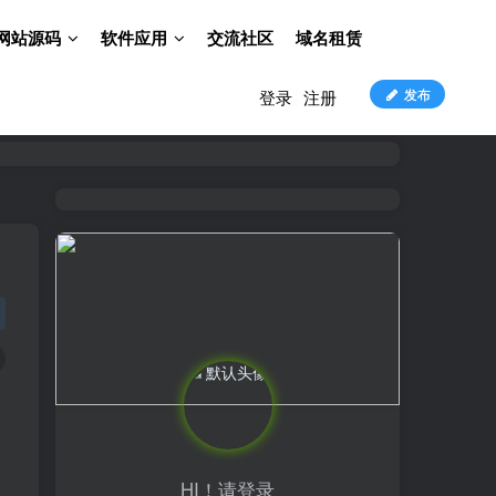
网站源码
软件应用
交流社区
域名租赁
发布
登录
注册
HI！请登录