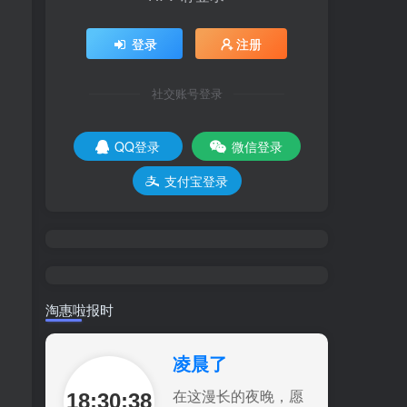
登录
注册
社交账号登录
QQ登录
微信登录
支付宝登录
淘惠啦报时
凌晨了
18:30:39
在这漫长的夜晚，愿