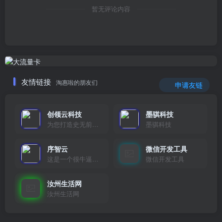
暂无评论内容
友情链接
淘惠啦的朋友们
申请友链
创领云科技
墨骐科技
为您打造史无前例的应用产品带您认识新时代产品的创新
墨骐科技
序智云
微信开发工具
这是一个很牛逼的开发者，要开发找他准行！
微信开发工具
汝州生活网
汝州生活网