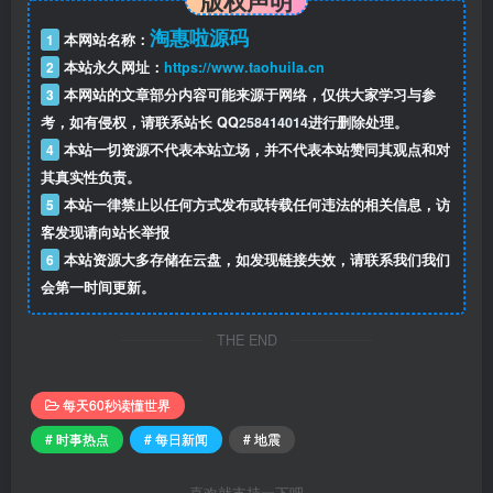
淘惠啦源码
1
本网站名称：
2
本站永久网址：
https://www.taohuila.cn
3
本网站的文章部分内容可能来源于网络，仅供大家学习与参
考，如有侵权，请联系站长 QQ
258414014
进行删除处理。
4
本站一切资源不代表本站立场，并不代表本站赞同其观点和对
其真实性负责。
5
本站一律禁止以任何方式发布或转载任何违法的相关信息，访
客发现请向站长举报
6
本站资源大多存储在云盘，如发现链接失效，请联系我们我们
会第一时间更新。
THE END
每天60秒读懂世界
# 时事热点
# 每日新闻
# 地震