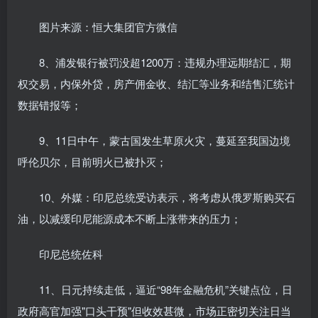
图片来源：恒大集团官方微信
8、浦发银行被罚没超1200万：违规办理远期结汇，期
权交易，内保外贷，房产佣金收、结汇等业务和结售汇统计
数据错报等；
9、11日中午，蒙古国发生草原火灾，蔓延至我国边境
呼伦贝尔，目前明火已被扑灭；
10、外媒：印尼总统受访表示，将考虑从俄罗斯购买石
油，以减缓印尼能源成本不断上涨带来的压力；
印尼总统佐科
11、日元持续走低，逼近“98年金融危机”关键点位，日
政府高官加强"口头干预"但收效甚微，市场正密切关注日当