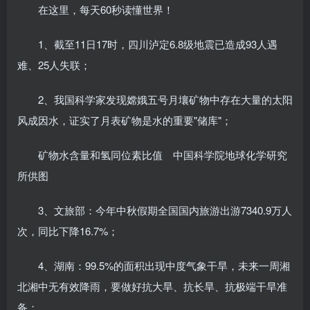
在这里，每天60秒读懂世界！
1、截至11日17时，四川泸定6.8级地震已造成93人遇
难、25人失联；
2、我国科学家发现嫦娥五号月壤矿物中存在大量的太阳
风成因水，证实了月表矿物是水的重要"储库"；
矿物水含量和氢同位素比值 中国科学院地球化学研究
所供图
3、文旅部：今年中秋假期全国国内旅游出游7340.9万人
次，同比下降16.7%；
4、湖南：99.5%的面积出现中度气象干旱，未来一周湘
北湘中无有效降雨，要做好抗大旱、抗长旱、抗极端干旱准
备；