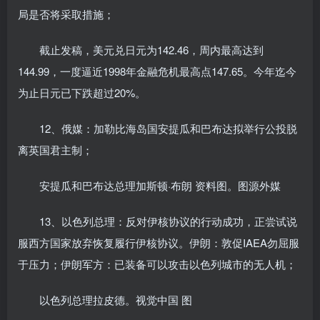
局是否将采取措施；
截止发稿，美元兑日元为142.46，周内最高达到
144.99，一度逼近1998年金融危机最高点147.65。今年迄今
为止日元已下跌超过20%。
12、俄媒：加勒比海岛国安提瓜和巴布达拟举行公投脱
离英国君主制；
安提瓜和巴布达总理加斯顿·布朗 资料图。图源外媒
13、以色列总理：反对伊核协议的行动成功，正尝试说
服西方国家放弃恢复履行伊核协议。伊朗：敦促IAEA勿屈服
于压力；伊朗军方：已装备可以攻击以色列城市的无人机；
以色列总理拉皮德。视觉中国 图