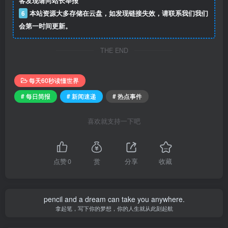
客发现请向站长举报
6
本站资源大多存储在云盘，如发现链接失效，请联系我们我们
会第一时间更新。
THE END
每天60秒读懂世界
# 每日简报
# 新闻速递
# 热点事件
喜欢就支持一下吧
点赞
0
赏
分享
收藏
pencil and a dream can take you anywhere.
拿起笔，写下你的梦想，你的人生就从此刻起航