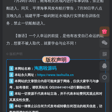
7月29日-30日，南海相关区域内进行军事训练，禁止船
舶进入。同天，平潭海事局发布航行警告，7月30日早八点
至晚九点，福建平潭一岐屿附近水域执行实弹射击训练任
务，禁止一切船舶进入。
【微语】一个人幸运的前提，是他有改变自己命运的能
力，想要不被人取代，就要学会与众不同！
©
版权声明
版权声明
淘惠啦源码
1
本网站名称：
2
本站永久网址：
https://www.taohuila.cn
3
本网站的文章部分内容可能来源于网络，仅供大家学习与参
考，如有侵权，请联系站长 QQ
258414014
进行删除处理。
4
本站一切资源不代表本站立场，并不代表本站赞同其观点和对
其真实性负责。
5
本站一律禁止以任何方式发布或转载任何违法的相关信息，访