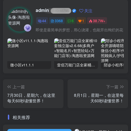
admin
关注
UID:
65785
44
3368
6
1
38.7W+
即使是最简单的梦想，用心浇灌，也能开出绚烂的花
微小区v11.1.1
壹佰万能门店全家桶10套独立版v2.6.68(​多商户+智能名片+智慧轻站+万能门店等)
上一篇
下一篇
7月30日，星期六，在这里
8月1日，星期一，在这里每
每天60秒读懂世界！
天60秒读懂世界！
相关推荐