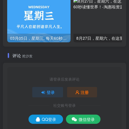
03月05日，星期三, 每天60秒读懂全世界！
8月27日，星期
评论
抢沙发
请登录后发表评论
登录
注册
社交账号登录
QQ登录
微信登录