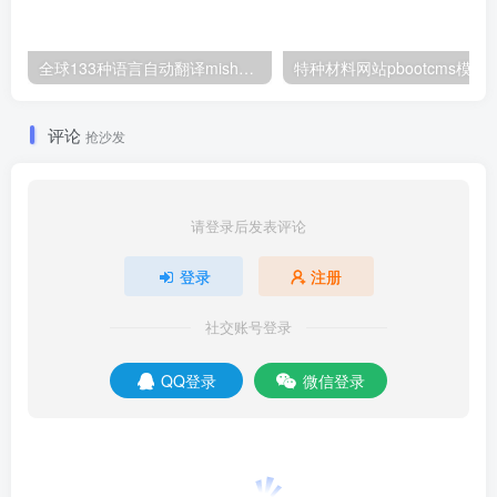
全球133种语言自动翻译mishop大米外贸商城系统
特种材料网站pboot
评论
抢沙发
请登录后发表评论
登录
注册
社交账号登录
QQ登录
微信登录