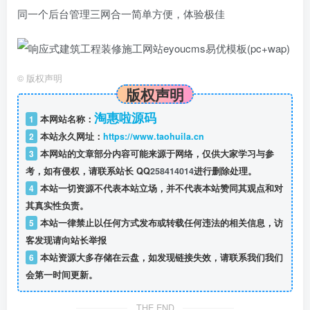
同一个后台管理三网合一简单方便，体验极佳
©
版权声明
版权声明
淘惠啦源码
1
本网站名称：
2
本站永久网址：
https://www.taohuila.cn
3
本网站的文章部分内容可能来源于网络，仅供大家学习与参
考，如有侵权，请联系站长 QQ
258414014
进行删除处理。
4
本站一切资源不代表本站立场，并不代表本站赞同其观点和对
其真实性负责。
5
本站一律禁止以任何方式发布或转载任何违法的相关信息，访
客发现请向站长举报
6
本站资源大多存储在云盘，如发现链接失效，请联系我们我们
会第一时间更新。
THE END