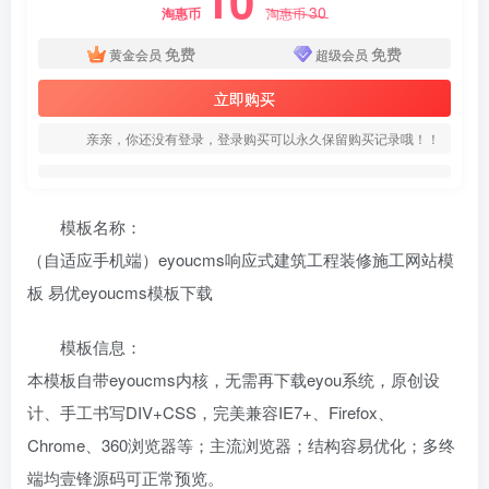
10
30
淘惠币
淘惠币
免费
免费
黄金会员
超级会员
立即购买
亲亲，你还没有登录，登录购买可以永久保留购买记录哦！！
模板名称：
（自适应手机端）eyoucms响应式建筑工程装修施工网站模
板 易优eyoucms模板下载
模板信息：
本模板自带eyoucms内核，无需再下载eyou系统，原创设
计、手工书写DIV+CSS，完美兼容IE7+、Firefox、
Chrome、360浏览器等；主流浏览器；结构容易优化；多终
端均壹锋源码可正常预览。