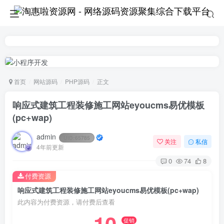
首页
网站源码
PHP源码
正文
响应式建筑工程装修施工网站eyoucms易优模板
(pc+wap)
admin
UID:
65785
关注
私信
4年前更新
0
74
8
付费资源
响应式建筑工程装修施工网站eyoucms易优模板(pc+wap)
此内容为付费资源，请付费后查看
促销