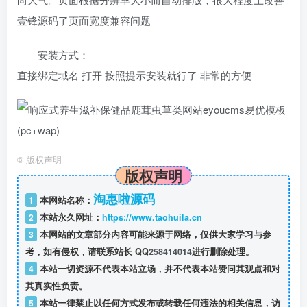
壹锋源码了页面宽度兼容问题
安装方式：
直接绑定域名 打开 按照提示安装就行了 非常的方便
©
版权声明
版权声明
淘惠啦源码
1
本网站名称：
2
本站永久网址：
https://www.taohuila.cn
3
本网站的文章部分内容可能来源于网络，仅供大家学习与参
考，如有侵权，请联系站长 QQ
258414014
进行删除处理。
4
本站一切资源不代表本站立场，并不代表本站赞同其观点和对
其真实性负责。
5
本站一律禁止以任何方式发布或转载任何违法的相关信息，访