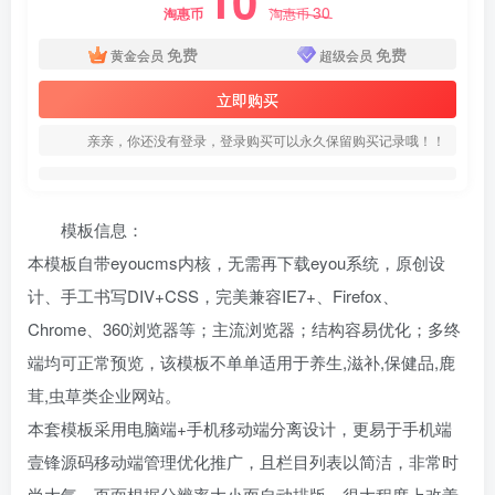
10
30
淘惠币
淘惠币
免费
免费
黄金会员
超级会员
立即购买
亲亲，你还没有登录，登录购买可以永久保留购买记录哦！！
模板信息：
本模板自带eyoucms内核，无需再下载eyou系统，原创设
计、手工书写DIV+CSS，完美兼容IE7+、Firefox、
Chrome、360浏览器等；主流浏览器；结构容易优化；多终
端均可正常预览，该模板不单单适用于养生,滋补,保健品,鹿
茸,虫草类企业网站。
本套模板采用电脑端+手机移动端分离设计，更易于手机端
壹锋源码移动端管理优化推广，且栏目列表以简洁，非常时
尚大气。页面根据分辨率大小而自动排版，很大程度上改善