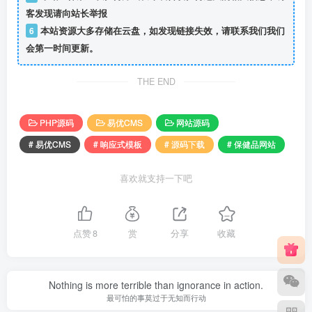
客发现请向站长举报
6
本站资源大多存储在云盘，如发现链接失效，请联系我们我们
会第一时间更新。
THE END
PHP源码
易优CMS
网站源码
# 易优CMS
# 响应式模板
# 源码下载
# 保健品网站
喜欢就支持一下吧
点赞
8
赏
分享
收藏
Nothing is more terrible than ignorance in action.
最可怕的事莫过于无知而行动