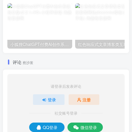
小狐狸ChatGPT付费AI创作系统独立版v2.2.1+H5+小程序前端
红色
评论
抢沙发
请登录后发表评论
登录
注册
社交账号登录
QQ登录
微信登录