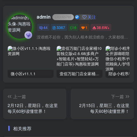
admin
关注
UID:
65785
44
3367
6
1
38.6W+
没谁瞧不起你，因为别人根本就没瞧你，大家都很忙的
微小区v11.1.1
壹佰万能门店全家桶10套独立版v2.6.68(​多商户+智能名片+智慧轻站+万能门店等)
上一篇
下一篇
2月12日，星期日，在这里
2月15日，星期三，在这里
每天60秒读懂世界！
每天60秒读懂世界！
相关推荐