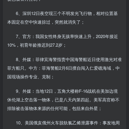
6、深圳12日夜空现三个不明发光飞行物，相对位置基
本固定在空中快速掠过，突然就消失了；
7、官方：我国女性终身无孩率快速上升，2020年接近
10%，初育年龄推迟到27.2岁；
8、外媒：菲律宾海警指责中国海警船近日使用激光对准
菲方船只。中方：菲海警船2月6日擅自闯入仁爱礁海域，中
国现场操作专业、克制；
9、外媒：当地12日，五角大楼称F-16战机在美加边境
休伦湖上空击落一物体，已是八天内第四起。美军高官称不
排除被击落物体来源的任何可能，包括来自外星；
10、美国俄亥俄州火车脱轨氯乙烯泄露事件：事发地周