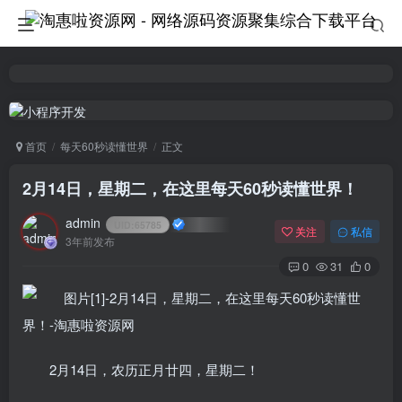
首页
每天60秒读懂世界
正文
2月14日，星期二，在这里每天60秒读懂世界！
admin
UID:
65785
关注
私信
3年前发布
0
31
0
2月14日，农历正月廿四，星期二！