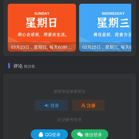
03月23日，星期日, 每天60秒读懂全世界！
0
评论
抢沙发
请登录后发表评论
登录
注册
社交账号登录
QQ登录
微信登录