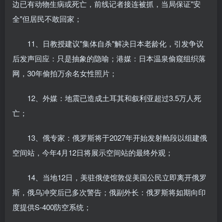
边已有动物生病或死亡，前线记者接连被抓，当局保证"安
全"但居民不敢回家；
11、日教授建议"集体自杀"解决日本老龄化，引发争议
后发声回应：只是抽象的隐喻；港媒：日本温泉偷窥组织落
网，30年偷拍万余名女性照片；
12、外媒：地震已造成土耳其和叙利亚超过3.5万人死
亡；
13、俄专家：俄罗斯将于2027年开始发射舱段以组建俄
空间站，今年4月12日将展示空间站的最终外观；
14、当地12日，美驻俄使馆敦促美国公民立即离开俄罗
斯，俄乌冲突后已多次警告；俄副外长：俄罗斯将如期向印
度提供S-400防空系统；