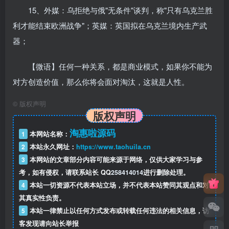
15、外媒：乌拒绝与俄"无条件"谈判，称"只有乌克兰胜
利才能结束欧洲战争"；英媒：英国拟在乌克兰境内生产武
器；
【微语】任何一种关系，都是商业模式，如果你不能为
对方创造价值，那么你将会面对淘汰，这就是人性。
©
版权声明
版权声明
淘惠啦源码
1
本网站名称：
2
本站永久网址：
https://www.taohuila.cn
3
本网站的文章部分内容可能来源于网络，仅供大家学习与参
考，如有侵权，请联系站长 QQ
258414014
进行删除处理。
4
本站一切资源不代表本站立场，并不代表本站赞同其观点和对
其真实性负责。
5
本站一律禁止以任何方式发布或转载任何违法的相关信息，访
客发现请向站长举报