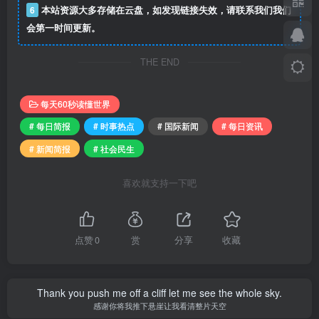
6
本站资源大多存储在云盘，如发现链接失效，请联系我们我们
会第一时间更新。
THE END
每天60秒读懂世界
# 每日简报
# 时事热点
# 国际新闻
# 每日资讯
# 新闻简报
# 社会民生
喜欢就支持一下吧
点赞
0
赏
分享
收藏
Thank you push me off a cliff let me see the whole sky.
感谢你将我推下悬崖让我看清整片天空