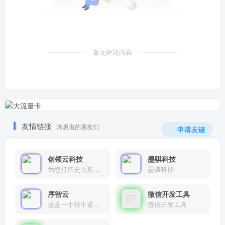
暂无评论内容
友情链接
淘惠啦的朋友们
申请友链
创领云科技
墨骐科技
为您打造史无前例的应用产品带您认识新时代产品的创新
墨骐科技
序智云
微信开发工具
这是一个很牛逼的开发者，要开发找他准行！
微信开发工具