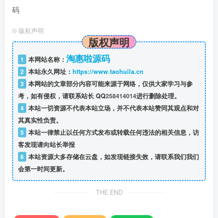
©
版权声明
版权声明
淘惠啦源码
1
本网站名称：
2
本站永久网址：
https://www.taohuila.cn
3
本网站的文章部分内容可能来源于网络，仅供大家学习与参
考，如有侵权，请联系站长 QQ
258414014
进行删除处理。
4
本站一切资源不代表本站立场，并不代表本站赞同其观点和对
其真实性负责。
5
本站一律禁止以任何方式发布或转载任何违法的相关信息，访
客发现请向站长举报
6
本站资源大多存储在云盘，如发现链接失效，请联系我们我们
会第一时间更新。
THE END