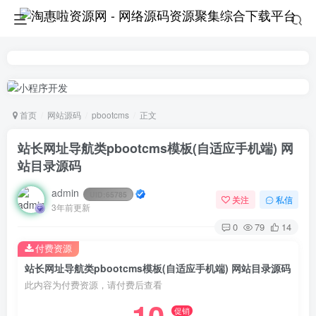
首页
网站源码
pbootcms
正文
站长网址导航类pbootcms模板(自适应手机端) 网
站目录源码
admin
UID:
65785
关注
私信
3年前更新
0
79
14
付费资源
站长网址导航类pbootcms模板(自适应手机端) 网站目录源码
此内容为付费资源，请付费后查看
促销