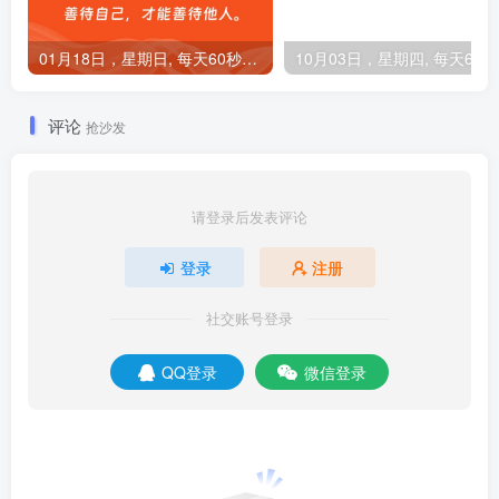
01月18日，星期日, 每天60秒读懂全世界！
1
评论
抢沙发
请登录后发表评论
登录
注册
社交账号登录
QQ登录
微信登录