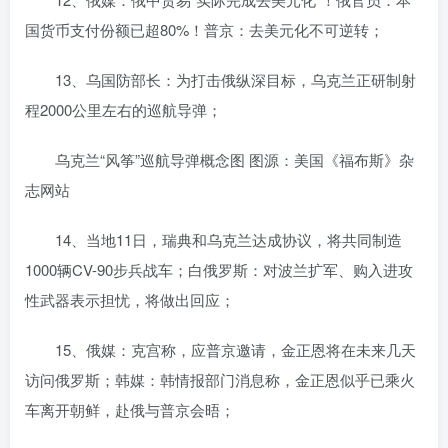
国货币支付份额已超80%！普京：去美元化不可逆转；
13、乌国防部长：为打击俄纵深目标，乌克兰正研制射
程2000公里左右的巡航导弹；
乌克兰“风筝”巡航导弹概念图 图源：美国《福布斯》杂
志网站
14、当地11日，瑞典和乌克兰达成协议，将共同制造
1000辆CV-90步兵战车；白俄罗斯：对波兰扩军、购入进攻
性武器表示担忧，将做出回应；
15、俄媒：克宫称，应普京邀请，金正恩将在未来几天
访问俄罗斯；韩媒：韩情报部门消息称，金正恩似乎已乘火
车离开朝鲜，赴俄与普京会晤；