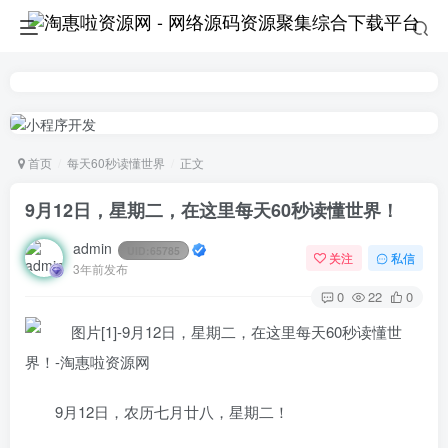
首页
每天60秒读懂世界
正文
9月12日，星期二，在这里每天60秒读懂世界！
admin
UID:
65785
关注
私信
3年前发布
0
22
0
9月12日，农历七月廿八，星期二！