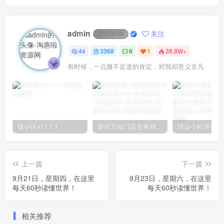
admin
关注
UID:
65785
44
3368
6
1
38.8W+
有时候，一点微不足道的肯定，对我却意义非凡
微小区v11.1.1
壹佰万能门店全家桶10套独立版v2.6.68(​多商户+智能名片+智慧轻站+万能门店等)
上一篇
下一篇
9月21日，星期四，在这里
9月23日，星期六，在这里
每天60秒读懂世界！
每天60秒读懂世界！
相关推荐