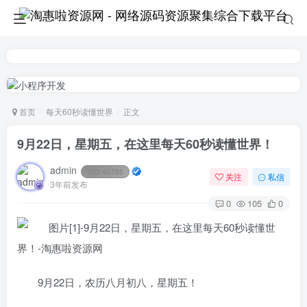
首页
每天60秒读懂世界
正文
9月22日，星期五，在这里每天60秒读懂世界！
admin
UID:
65785
关注
私信
3年前发布
0
105
0
9月22日，农历八月初八，星期五！