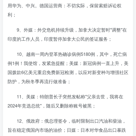
用华为、中兴。德国运营商：不切实际，保留索赔诉讼权
利；
9、外媒：外交危机持续升级，加拿大决定暂时"调整"在
印度的工作人员，印度暂停加拿大公民的签证服务；
10、越南一周内登革热确诊病例5180例，其中，死亡病
例1例！我使馆，发紧急提醒；美媒：新冠病例一直上升，美
国拨款6亿美元重启免费新冠检测，以应对新变种与增强社区
防护，为秋冬季再流行做准备；
11、美媒：特朗普长子突然发帖称"父亲去世，我将在
2024年竞选总统"，随后又删除称账号被黑；
12、俄政府：俄总理签令，临时限制出口汽油和柴油，
旨在稳定俄国内市场的油价；日媒：日本对华食品出口暴跌