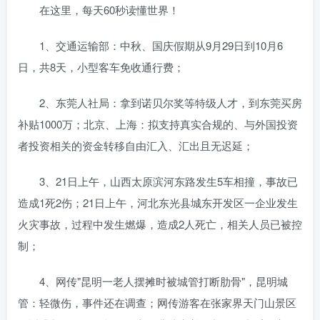
在这里，每天60秒读懂世界！
1、交通运输部：中秋、国庆假期从9月29日到10月6
日，共8天，小型客车免收通行费；
2、东莞人社局：拿到诺贝尔奖等特级人才，到东莞买房
补贴1000万；北京、上海：拟支持真实合规的、与外国投资
者投资相关的资金转移自由汇入、汇出且无迟延；
3、21日上午，山西太原滨河东路发生5车相撞，事故已
造成1死2伤；21日上午，河北东光县城东开发区一企业发生
火灾事故，过程中发生燃爆，造成2人死亡，相关人员已被控
制；
4、网传"昆明一老人摆摊时被城管打断肋骨"，昆明城
管：轻微伤，事件还在调查；网传游客在张家界天门山景区