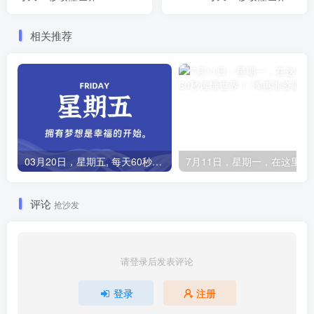
相关推荐
03月20日，星期五, 每天60秒读懂全世界！
7月11日，星期
评论
抢沙发
请登录后发表评论
登录
注册