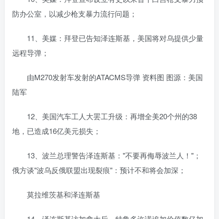
防办公室，以减少枪支暴力流行问题；
11、美媒：拜登已告知泽连斯基，美国将对乌提供少量
远程导弹；
由M270发射车发射的ATACMS导弹 资料图 图源：美国
陆军
12、美国汽车工人大罢工升级：再增全美20个州的38
地，已造成16亿美元损失；
13、波兰总理警告泽连斯基："不要再侮辱波兰人！"；
俄方谈"波乌反俄联盟出现裂痕"：预计不和将会加深；
莫拉维茨基和泽连斯基
14、泽连斯基访加拿大后，特鲁多许诺追加价值数亿加