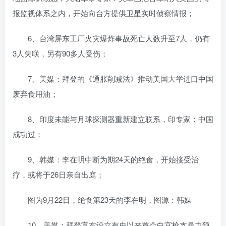
报监视体系之内，开始向台方提供卫星实时侦察情报；
6、台湾屏东工厂火灾爆炸事故死亡人数升至7人，仍有
3人失联，另有90多人受伤；
7、美媒：拜登的《通胀削减法》推动美国大举进口中国
废弃食用油；
8、印度未能与月球探测器重新建立联系，印专家：中国
成功过；
9、韩媒：李在明中断为期24天的绝食，开始接受治
疗，或将于26日亲自出庭；
图为9月22日，绝食第23天的李在明，图源：韩媒
10、美媒：拜登宣布设立有史以来首个白宫枪支暴力预