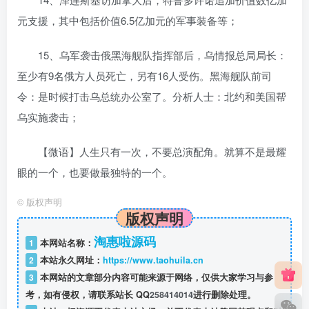
元支援，其中包括价值6.5亿加元的军事装备等；
15、乌军袭击俄黑海舰队指挥部后，乌情报总局局长：
至少有9名俄方人员死亡，另有16人受伤。黑海舰队前司
令：是时候打击乌总统办公室了。分析人士：北约和美国帮
乌实施袭击；
【微语】人生只有一次，不要总演配角。就算不是最耀
眼的一个，也要做最独特的一个。
©
版权声明
版权声明
淘惠啦源码
1
本网站名称：
2
本站永久网址：
https://www.taohuila.cn
3
本网站的文章部分内容可能来源于网络，仅供大家学习与参
考，如有侵权，请联系站长 QQ
258414014
进行删除处理。