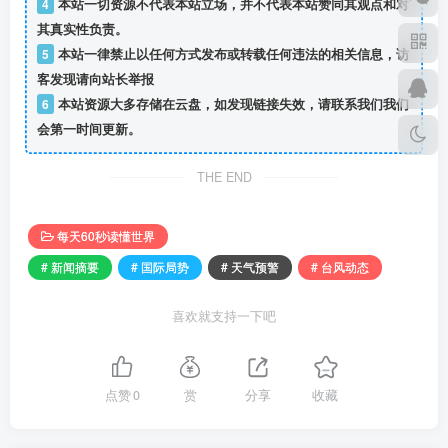
4
本站一切资源不代表本站立场，并不代表本站赞同其观点和对
其真实性负责。
5
本站一律禁止以任何方式发布或转载任何违法的相关信息，访
客发现请向站长举报
6
本站资源大多存储在云盘，如发现链接失效，请联系我们我们
会第一时间更新。
THE END
每天60秒读懂世界
# 新闻摘要
# 国际局势
# 天气预警
# 台风动态
喜欢就支持一下吧
点赞
0
赏
分享
收藏