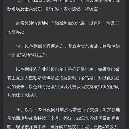
数名埃及士兵受伤，以军称：表示遗憾，将调查；
凯雷姆沙洛姆地处巴勒斯坦加沙地带、以色列、埃及三
地交界处
14、以色列部长强硬表态：黎真主党若参战，将和伊朗
一起被"从地球抹去"；
以色列经济产业部长巴尔卡特公开警告称，如果黎巴嫩
真主党加入巴勒斯坦伊斯兰抵抗运动（哈马斯）对以色列发
动的战争，以色列将把该组织以及被认为支持该组织的伊朗
从地球上“抹去”。
15、以军：22日夜间对加沙地带进行了突袭，对加沙地
带地面攻势或将持续三个月。外媒：22日加沙经历最血腥夜
晚，现场轰炸声不断，爆炸瞬间黑夜如白昼，已致400多人