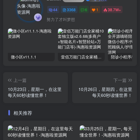
44
3368
6
1
38.7W+
努力了才叫梦想
微小区v11.1.1
壹佰万能门店全家桶10套独立版v2.6.68(​多商户+智能名片+智慧轻站+万能门店等)
上一篇
下一篇
10月23日，星期一，在这里
10月26日，星期四，在这里
每天60秒读懂世界！
每天60秒读懂世界！
相关推荐