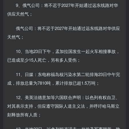
9、俄气公司：将不迟于2027年开始通过远东线路对华
供应天然气；
俄气公司：将不迟于2027年开始通过远东线路对华供应
天然气；
10、当地23日下午，孟加拉国发生一起火车相撞事故，
已造成至少15人死亡，另有多人受伤；
11、日媒：东电称福岛核污染水第二轮排海23日中午完
成，排放总量为7810吨，累计排放已超1.5万吨；
12、美英法德意加等六国联合声明：以色列有权自卫、
对其表示支持，但应遵守国际人道主义法，并呼吁哈马斯立
刻释放所有人质；
13、当地22日，以色列坦克误击一处埃及军事哨所，致