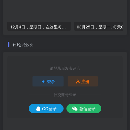
12月4日，星期日，在这里每天60秒读懂世界！
0
评论
抢沙发
请登录后发表评论
登录
注册
社交账号登录
QQ登录
微信登录