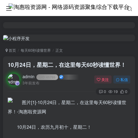
首页
每天60秒读懂世界
正文
10月24日，星期二，在这里每天60秒读懂世界！
admin
UID:
65785
关注
私信
3年前发布
0
19
0
10月24日，农历九月初十，星期二！