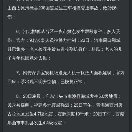
山西太原清徐县208国道发生三车相撞交通事故，致2死6
伤；
6、河北邯郸丛台区一夜市摊点发生群殴事件，多人受
伤，官方：9名涉事人员被警方控制；23日，河南周口郸城
县巴集乡一老人捡花生被卷进收割机身亡，村民：老人的儿
子今年也因意外去世；
7、网传深圳宝安机场遭无人机干扰致大面积延误，官方
回应：系出现不明升空物，已恢复正常；
8、23日凌晨，广东汕头市南澳县海域发生5.0级地震：
民众被摇醒，福建多地震感强烈；23日下午，青海海西州唐
古拉地区发生4.7级地震，震源深度10千米；23日下午，西藏
那曲市申扎县发生4.4级地震；