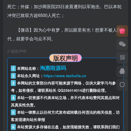
死亡；外媒：加沙两医院23日凌晨遭到以军炮击。巴以本轮
冲突已致双方超6500人死亡；
【微语】因为心中有梦，所以眼里有光！想要不被人取
代，就要学会与众不同。
©
版权声明
版权声明
淘惠啦源码
1
本网站名称：
2
本站永久网址：
https://www.taohuila.cn
3
本网站的文章部分内容可能来源于网络，仅供大家学习与参
考，如有侵权，请联系站长 QQ
258414014
进行删除处理。
4
本站一切资源不代表本站立场，并不代表本站赞同其观点和对
其真实性负责。
5
本站一律禁止以任何方式发布或转载任何违法的相关信息，访
客发现请向站长举报
6
本站资源大多存储在云盘，如发现链接失效，请联系我们我们