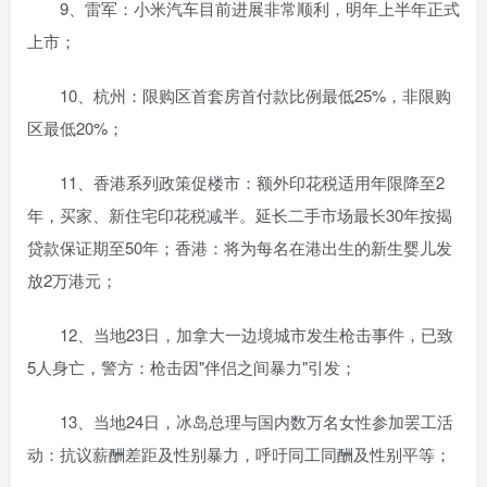
9、雷军：小米汽车目前进展非常顺利，明年上半年正式
上市；
10、杭州：限购区首套房首付款比例最低25%，非限购
区最低20%；
11、香港系列政策促楼市：额外印花税适用年限降至2
年，买家、新住宅印花税减半。延长二手市场最长30年按揭
贷款保证期至50年；香港：将为每名在港出生的新生婴儿发
放2万港元；
12、当地23日，加拿大一边境城市发生枪击事件，已致
5人身亡，警方：枪击因"伴侣之间暴力"引发；
13、当地24日，冰岛总理与国内数万名女性参加罢工活
动：抗议薪酬差距及性别暴力，呼吁同工同酬及性别平等；