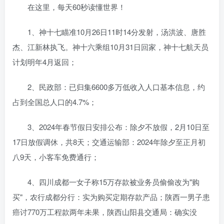
在这里，每天60秒读懂世界！
1、神十七瞄准10月26日11时14分发射，汤洪波、唐胜
杰、江新林执飞。神十六乘组10月31日回家，神十七航天员
计划明年4月返回；
2、民政部：已归集6600多万低收入人口基本信息，约
占到全国总人口的4.7%；
3、2024年春节假日安排公布：除夕不放假，2月10日至
17日放假调休，共8天；交通运输部：2024年除夕至正月初
八9天，小客车免费通行；
4、四川成都一女子称15万存款被业务员偷偷改为"购
买"，农行成都分行：实为购买定期存款产品；陕西一男子患
癌讨770万工程款两年未果，陕西山阳县交通局：确实没