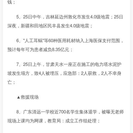
钱；
5、25日中午，吉林延边州敦化市发生4.0级地震；25日
深夜，新疆和田地区民丰县发生4.0级地震；
6、"人工耳蜗"等60种医用耗材纳入上海医保支付范围，
预计每年可为患者减负8.35亿元；
7、25日上午，甘肃天水一座正在施工的电力塔水泥护
坡发生塌方，致4人被埋压，应急部：2人获救，2人不幸身
亡；
▲救援现场
8、广东清远一学校近700名学生集体退学，被曝无老师
现场上课均为网课，教育局：成立工作组处理；