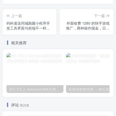
上一篇
下一篇
码科速送同城跑腿小程序开
外面收费 1280 的快手游戏
发工具界面与前端不一样解
推广，两种操作掘金，日撸
决办法
200+
相关推荐
IIS7.5导入.htaccess伪静态规则 URL重写的方法教程
评论
抢沙发