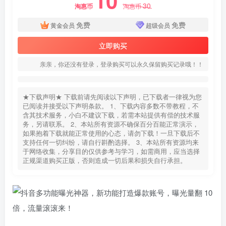
10
30
淘惠币
淘惠币
免费
免费
黄金会员
超级会员
立即购买
亲亲，你还没有登录，登录购买可以永久保留购买记录哦！！
★下载声明★ 下载前请先阅读以下声明，已下载者一律视为您
已阅读并接受以下声明条款。 1、下载内容多数不带教程，不
含其技术服务，小白不建议下载，若需本站提供有偿的技术服
务，另请联系。 2、本站所有资源不确保百分百能正常演示，
如果抱着下载就能正常使用的心态，请勿下载！一旦下载后不
支持任何一切纠纷，请自行斟酌选择。 3、本站所有资源均来
于网络收集，分享目的仅供参考与学习，如需商用，应当选择
正规渠道购买正版，否则造成一切后果和损失自行承担。