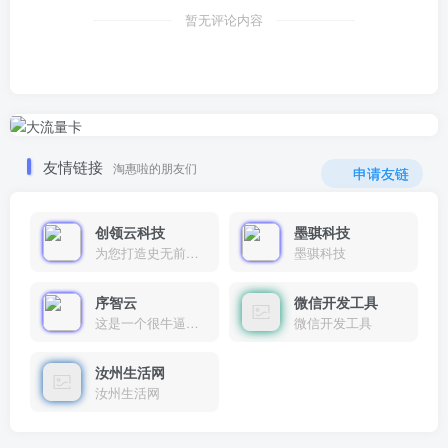
暂无评论内容
友情链接
淘惠啦的朋友们
申请友链
创领云科技
墨骐科技
为您打造史无前例的应用产品带您认识新时代产品的创新
墨骐科技
序智云
微信开发工具
这是一个很牛逼的开发者，要开发找他准行！
微信开发工具
汝州生活网
汝州生活网