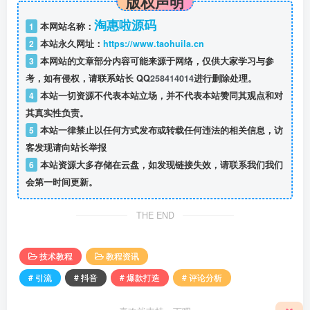
版权声明
淘惠啦源码
1
本网站名称：
2
本站永久网址：
https://www.taohuila.cn
3
本网站的文章部分内容可能来源于网络，仅供大家学习与参
考，如有侵权，请联系站长 QQ
258414014
进行删除处理。
4
本站一切资源不代表本站立场，并不代表本站赞同其观点和对
其真实性负责。
5
本站一律禁止以任何方式发布或转载任何违法的相关信息，访
客发现请向站长举报
6
本站资源大多存储在云盘，如发现链接失效，请联系我们我们
会第一时间更新。
THE END
技术教程
教程资讯
# 引流
# 抖音
# 爆款打造
# 评论分析