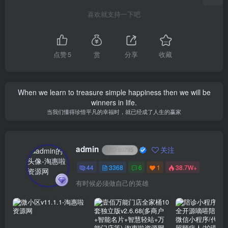
喜欢就支持一下吧
点赞
5
赏
分享
收藏
When we learn to treasure simple happiness then we will be
winners in life.
当我们懂得珍惜平凡的幸福时，就已经成了人生的赢家
admin
关注
UID:
65785
44
3368
6
1
38.7W+
有时候必须做自己的英雄