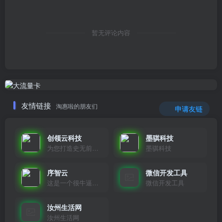
暂无评论内容
友情链接
淘惠啦的朋友们
申请友链
创领云科技
墨骐科技
为您打造史无前例的应用产品带您认识新时代产品的创新
墨骐科技
序智云
微信开发工具
这是一个很牛逼的开发者，要开发找他准行！
微信开发工具
汝州生活网
汝州生活网