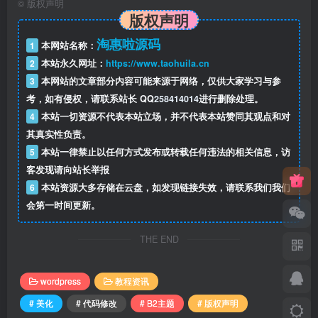
©
版权声明
版权声明
淘惠啦源码
1
本网站名称：
2
本站永久网址：
https://www.taohuila.cn
3
本网站的文章部分内容可能来源于网络，仅供大家学习与参
考，如有侵权，请联系站长 QQ
258414014
进行删除处理。
4
本站一切资源不代表本站立场，并不代表本站赞同其观点和对
其真实性负责。
5
本站一律禁止以任何方式发布或转载任何违法的相关信息，访
客发现请向站长举报
6
本站资源大多存储在云盘，如发现链接失效，请联系我们我们
会第一时间更新。
THE END
wordpress
教程资讯
# 美化
# 代码修改
# B2主题
# 版权声明