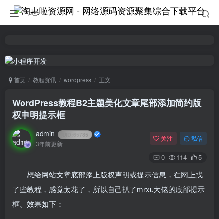
首页
教程资讯
wordpress
正文
WordPress教程B2主题美化文章尾部添加简约版
权申明提示框
admin
UID:
65785
关注
私信
3年前更新
0
114
5
想给网站文章底部添上版权声明或提示信息，在网上找
了些教程，感觉太花了，所以自己扒了mrxu大佬的底部提示
框。效果如下：