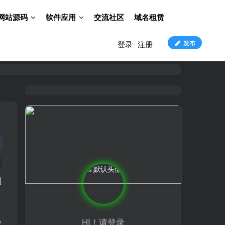
网站源码
软件应用
交流社区
域名租赁
发布
登录
注册
别
HI！请登录
微