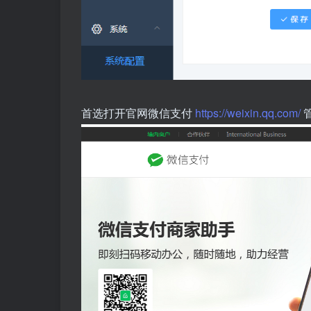
首选打开官网微信支付
https://weixin.qq.com/