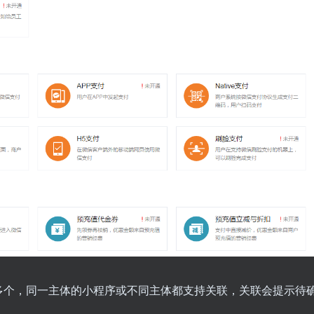
多个，同一主体的小程序或不同主体都支持关联，关联会提示待