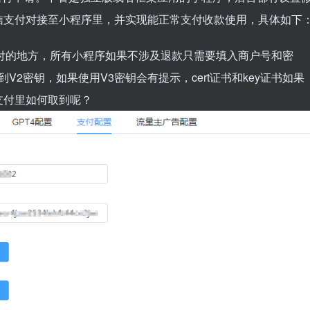
信支付对接至小程序里，并实现能正常支付收款使用，具体如下
设置支付的地方，所有小程序如果不涉及退款只需要填入商户号和密
V2密钥，如果使用V3密钥会有提示，cert证书和key证书如果
支付里如何取到呢？