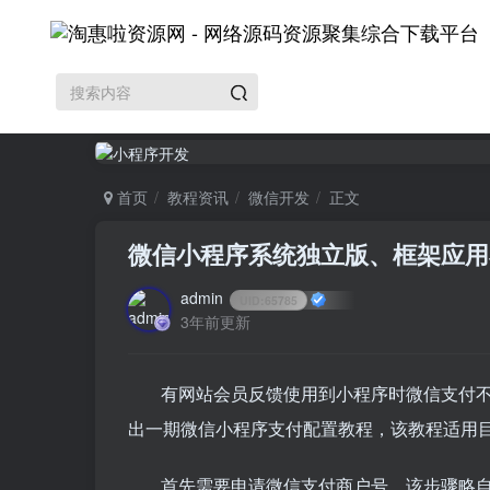
首页
教程资讯
微信开发
正文
微信小程序系统独立版、框架应用
admin
UID:
65785
3年前更新
有网站会员反馈使用到小程序时微信支付
出一期微信小程序支付配置教程，该教程适用
首先需要申请微信支付商户号，该步骤略