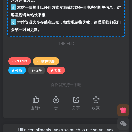
其真实性负责。
5
本站一律禁止以任何方式发布或转载任何违法的相关信息，访
客发现请向站长举报
6
本站资源大多存储在云盘，如发现链接失效，请联系我们我们
会第一时间更新。
THE END
discuz
插件模板
# 模板
# 插件
# 美化
喜欢就支持一下吧
点赞
5
赏
分享
收藏
Little compliments mean so much to me sometimes.