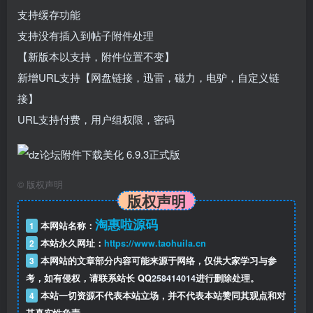
支持缓存功能
支持没有插入到帖子附件处理
【新版本以支持，附件位置不变】
新增URL支持【网盘链接，迅雷，磁力，电驴，自定义链
接】
URL支持付费，用户组权限，密码
©
版权声明
版权声明
淘惠啦源码
1
本网站名称：
2
本站永久网址：
https://www.taohuila.cn
3
本网站的文章部分内容可能来源于网络，仅供大家学习与参
考，如有侵权，请联系站长 QQ
258414014
进行删除处理。
4
本站一切资源不代表本站立场，并不代表本站赞同其观点和对