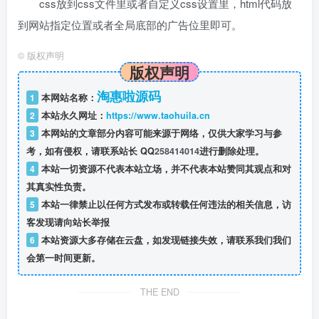
css放到css文件里或者自定义css设置里，html代码放
到网站指定位置或者全局底部的广告位里即可。
©
版权声明
版权声明
淘惠啦源码
1
本网站名称：
2
本站永久网址：
https://www.taohuila.cn
3
本网站的文章部分内容可能来源于网络，仅供大家学习与参
考，如有侵权，请联系站长 QQ
258414014
进行删除处理。
4
本站一切资源不代表本站立场，并不代表本站赞同其观点和对
其真实性负责。
5
本站一律禁止以任何方式发布或转载任何违法的相关信息，访
客发现请向站长举报
6
本站资源大多存储在云盘，如发现链接失效，请联系我们我们
会第一时间更新。
THE END