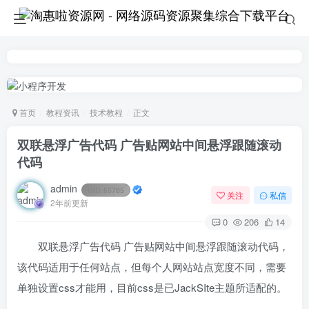
首页
教程资讯
技术教程
正文
双联悬浮广告代码 广告贴网站中间悬浮跟随滚动
代码
admin
UID:
65785
关注
私信
2年前更新
0
206
14
双联悬浮广告代码 广告贴网站中间悬浮跟随滚动代码，
该代码适用于任何站点，但每个人网站站点宽度不同，需要
单独设置css才能用，目前css是已JackSIte主题所适配的。