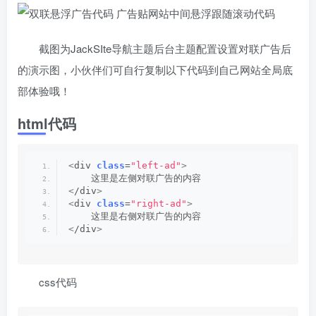
截图为JackSIte导航主题后台主题配置设置对联广告后
的演示图，小伙伴们可自行复制以下代码到自己网站全局底
部体验哦！
html代码
<
div 
class
=
"left-ad"
>
    这里是左侧对联广告的内容
<
/div
>
<
div 
class
=
"right-ad"
>
    这里是右侧对联广告的内容
<
/div
>
css代码