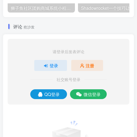
狮子鱼社区团购商城系统小程序 首页DIY装修的地方
Shadowrocket一个技巧让你
评论
抢沙发
请登录后发表评论
登录
注册
社交账号登录
QQ登录
微信登录