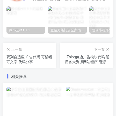
微小区v11.1.1
壹佰万能门店全家桶10套独立版v2.6.68(​多商户+智能名片+智慧轻站+万能门店等)
上一篇
下一篇
双列自适应 广告代码 可横幅
Zblog侧边广告模块代码 通
可文字 代码分享
用各大资源网站程序 附源码
教程
相关推荐