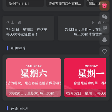
微小区v11.1.1
壹佰万能门店全家桶10套独立版v2.6.68(​多商户+智能名片+智慧轻站+万能门店等)
上一篇
下一篇
7月21日，星期四，在这里
7月23日，星期六，在这里
每天60秒读懂世界！
每天60秒读懂世界！
相关推荐
06月20日，星期六, 每天60秒读懂全世界！
0
评论
抢沙发