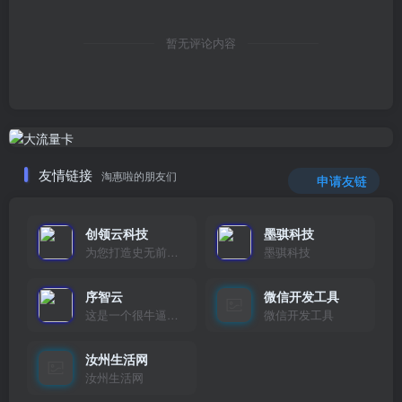
暂无评论内容
友情链接
淘惠啦的朋友们
申请友链
创领云科技
墨骐科技
为您打造史无前例的应用产品带您认识新时代产品的创新
墨骐科技
序智云
微信开发工具
这是一个很牛逼的开发者，要开发找他准行！
微信开发工具
汝州生活网
汝州生活网