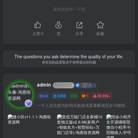
喜欢就支持一下吧
点赞
0
赏
分享
收藏
The questions you ask determine the quality of your life.
你生活的品质取决于你所提出的问题
admin
关注
UID:
65785
44
3368
6
1
38.8W+
一个人仅仅因为软弱无能或优柔寡断就完全可能招致痛苦