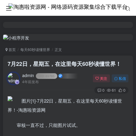
首页
每天60秒读懂世界
正文
7月22日，星期五，在这里每天60秒读懂世界！
admin
UID:
65785
关注
私信
4年前发布
0
61
0
审核一直不过，只能图片试试。