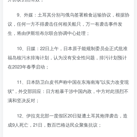
9、外媒：土耳其分别与俄乌签署粮食运输协议，根据协
议，任何一方不得袭击任何相关船只，万一有袭击事件发
生，将由伊斯坦布尔联合协调中心处理；
10、日媒：22日上午，日本原子能规制委员会正式批准
福岛核污水排海计划，认为没有安全性问题，排污计划预计
在2023年春季启动；
11、日本防卫白皮书声称中国在东海南海"以实力改变现
状"，外交部回应：日方粗暴干涉中国内政，中方对此强烈不
满和坚决反对；
12、伊拉克北部一度假区20日疑遭土耳其炮弹袭击，造
成9人死亡，21日，数百巴格达民众聚集抗议；