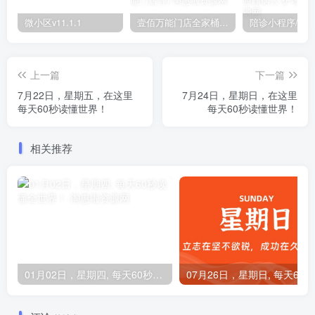
微小区v11.1.1
壹佰万能门店全家桶10套独立版v2.6.68(​多商户+智能名片+智慧轻站+万能门店等)
上一篇
下一篇
7月22日，星期五，在这里
7月24日，星期日，在这里
每天60秒读懂世界！
每天60秒读懂世界！
相关推荐
01月02日，星期四, 每天60秒读懂全世界！
0