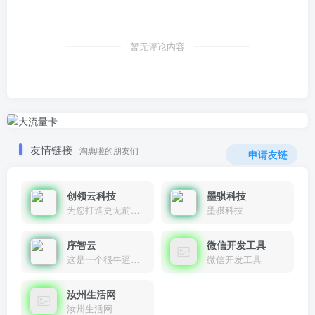
暂无评论内容
友情链接
淘惠啦的朋友们
申请友链
创领云科技
墨骐科技
为您打造史无前例的应用产品带您认识新时代产品的创新
墨骐科技
序智云
微信开发工具
这是一个很牛逼的开发者，要开发找他准行！
微信开发工具
汝州生活网
汝州生活网